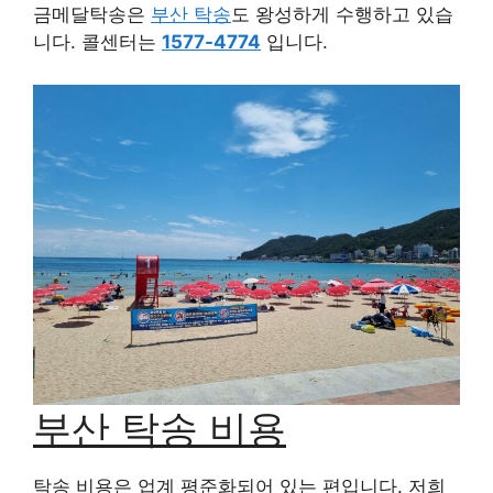
금메달탁송은
부산 탁송
도 왕성하게 수행하고 있습
니다. 콜센터는
1577-4774
입니다.
부산 탁송 비용
탁송 비용은 업계 평준화되어 있는 편입니다. 저희