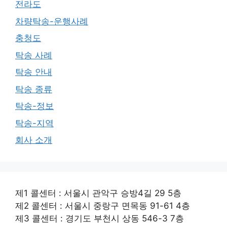
전라도
차량탁송-운행사례
충청도
탁송 사례
탁송 안내
탁송 종류
탁송-정보
탁송-지역
회사 소개
제1 콜센터 : 서울시 관악구 승방4길 29 5층
제2 콜센터 : 서울시 중랑구 면목동 91-61 4층
제3 콜센터 : 경기도 부천시 상동 546-3 7층