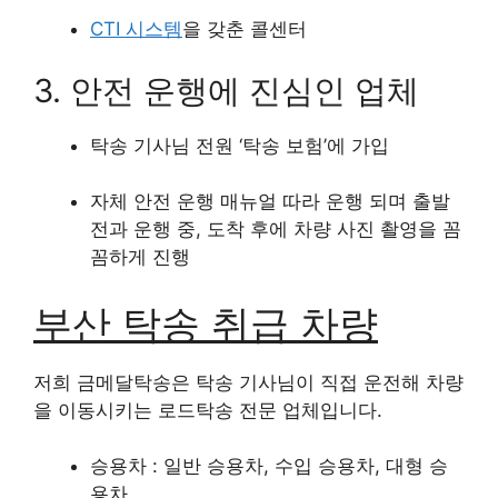
CTI 시스템
을 갖춘 콜센터
3. 안전 운행에 진심인 업체
탁송 기사님 전원 ‘탁송 보험’에 가입
자체 안전 운행 매뉴얼 따라 운행 되며 출발
전과 운행 중, 도착 후에 차량 사진 촬영을 꼼
꼼하게 진행
부산 탁송 취급 차량
저희 금메달탁송은 탁송 기사님이 직접 운전해 차량
을 이동시키는 로드탁송 전문 업체입니다.
승용차 : 일반 승용차, 수입 승용차, 대형 승
용차