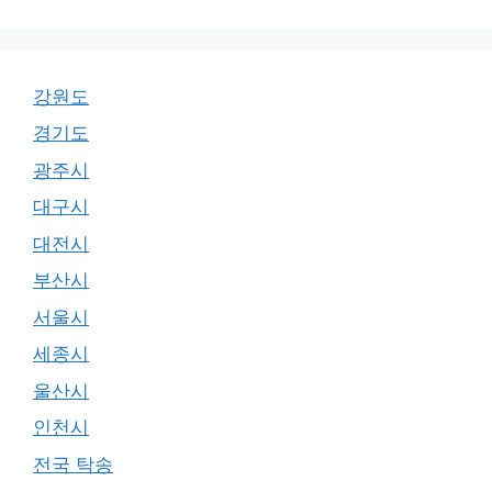
강원도
경기도
광주시
대구시
대전시
부산시
서울시
세종시
울산시
인천시
전국 탁송