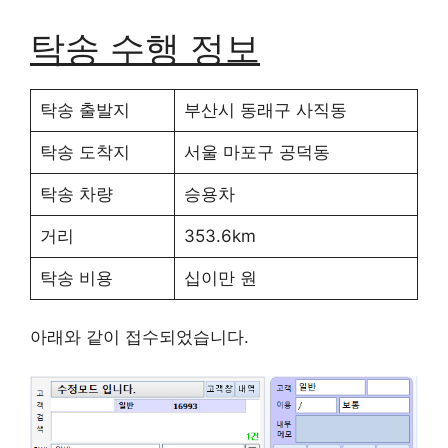
탁송 수행 정보
탁송 출발지
부산시 동래구 사직동
탁송 도착지
서울 마포구 공덕동
탁송 차량
승용차
거리
353.6km
탁송 비용
십이만 원
아래와 같이 접수되었습니다.