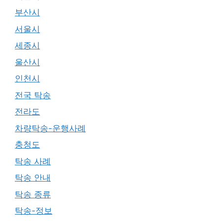
부산시
서울시
세종시
울산시
인천시
전국 탁송
전라도
차량탁송-운행사례
충청도
탁송 사례
탁송 안내
탁송 종류
탁송-정보