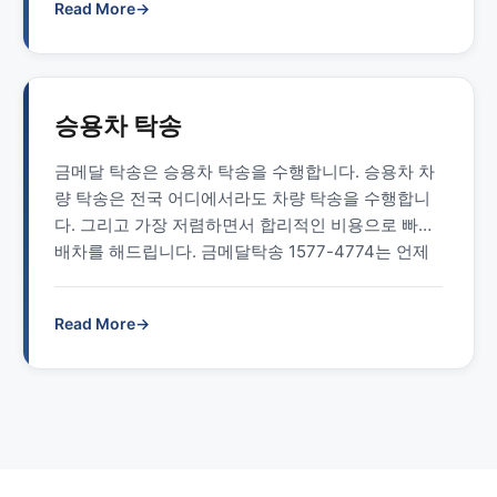
Read More
→
차 탁송 기사 배차, 빠른 이동 서비스를 제공합니다.
버스 탁송 지원 차량 일반 버스와 전기 버스 모두 탁
송을 지원합니다. …
Read more
승용차 탁송
금메달 탁송은 승용차 탁송을 수행합니다. 승용차 차
량 탁송은 전국 어디에서라도 차량 탁송을 수행합니
다. 그리고 가장 저렴하면서 합리적인 비용으로 빠른
배차를 해드립니다. 금메달탁송 1577-4774는 언제
라도 고객님에게 빠른 승용차 탁송 기사 배차, 빠른
이동 서비스를 제공합니다. 승용차 탁송 지원 차량 승
Read More
→
용차 탁송 비용 승용차 탁송 비용은 일반 자동차 탁송
비용과 동일하게 적용이 됩니다. 외제차 차량 탁송비
용도 국산 …
Read more