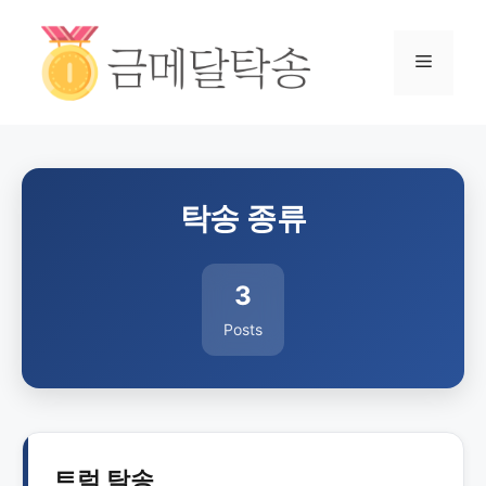
탁송 종류
3
Posts
트럭 탁송