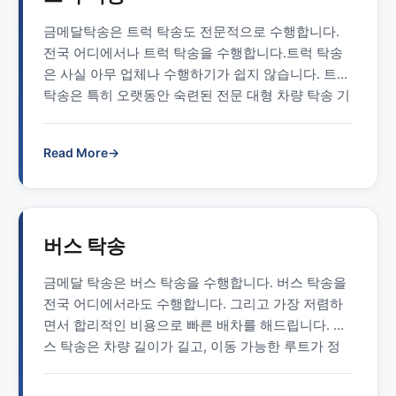
금메달탁송은 트럭 탁송도 전문적으로 수행합니다.
전국 어디에서나 트럭 탁송을 수행합니다.트럭 탁송
은 사실 아무 업체나 수행하기가 쉽지 않습니다. 트럭
탁송은 특히 오랫동안 숙련된 전문 대형 차량 탁송 기
사님만이 수행이 가능합니다. 저희 금메달탁송은 트
럭 등 대형차량에 특화된 기사님들이 많이 포진되어
Read More
→
있습니다. 금메달탁송 1577-4774는 언제라도 고객
님에게 빠른 트럭 탁송 기사 배차, 빠른 이동 서비스
를 제공합니다. 트럭 탁송 지원 …
Read more
버스 탁송
금메달 탁송은 버스 탁송을 수행합니다. 버스 탁송을
전국 어디에서라도 수행합니다. 그리고 가장 저렴하
면서 합리적인 비용으로 빠른 배차를 해드립니다. 버
스 탁송은 차량 길이가 길고, 이동 가능한 루트가 정
해져 있어서 아무나 탁송하기가 어렵습니다. 금메달
탁송 1577-4774는 언제라도 고객님에게 빠른 승용