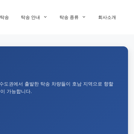
탁송
탁송 안내
탁송 종류
회사소개
 수도권에서 출발한 탁송 차량들이 호남 지역으로 향할
송이 가능합니다.