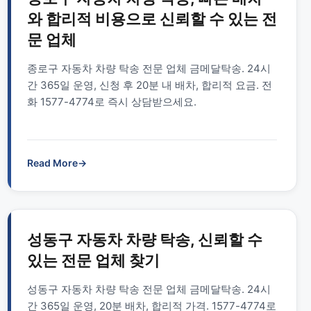
와 합리적 비용으로 신뢰할 수 있는 전
문 업체
종로구 자동차 차량 탁송 전문 업체 금메달탁송. 24시
간 365일 운영, 신청 후 20분 내 배차, 합리적 요금. 전
화 1577-4774로 즉시 상담받으세요.
Read More
→
성동구 자동차 차량 탁송, 신뢰할 수
있는 전문 업체 찾기
성동구 자동차 차량 탁송 전문 업체 금메달탁송. 24시
간 365일 운영, 20분 배차, 합리적 가격. 1577-4774로