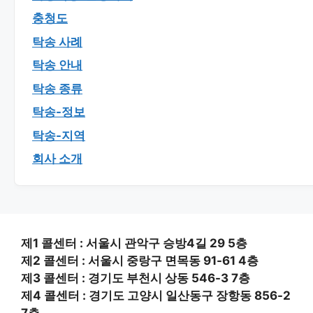
충청도
탁송 사례
탁송 안내
탁송 종류
탁송-정보
탁송-지역
회사 소개
제1 콜센터 : 서울시 관악구 승방4길 29 5층
제2 콜센터 : 서울시 중랑구 면목동 91-61 4층
제3 콜센터 : 경기도 부천시 상동 546-3 7층
제4 콜센터 : 경기도 고양시 일산동구 장항동 856-2