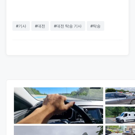
#기사
#대전
#대전 탁송 기사
#탁송