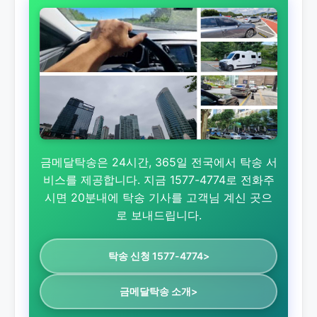
금메달탁송은 24시간, 365일 전국에서 탁송 서
비스를 제공합니다. 지금 1577-4774로 전화주
시면 20분내에 탁송 기사를 고객님 계신 곳으
로 보내드립니다.
탁송 신청 1577-4774>
금메달탁송 소개>