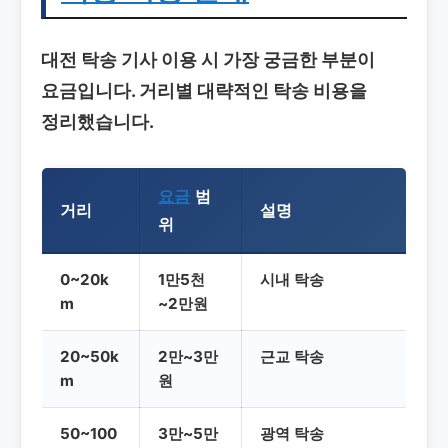
대전 탁송 기사
이용 시 가장 궁금한 부분이
요금입니다. 거리별 대략적인 탁송 비용을
정리했습니다.
요금
범
거리
설명
위
0~20k
1만5천
시내 탁송
m
~2만원
20~50k
2만~3만
근교 탁송
m
원
50~100
3만~5만
광역 탁송