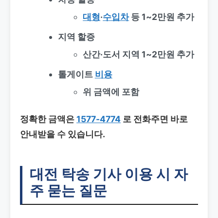
대형
·
수입차
등 1~2만원 추가
지역 할증
산간·도서 지역 1~2만원 추가
톨게이트
비용
위 금액에 포함
정확한 금액은
1577-4774
로 전화주면 바로
안내받을 수 있습니다.
대전 탁송 기사
이용 시 자
주 묻는 질문