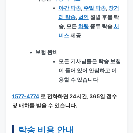
야간 탁송
,
주말 탁송
,
장거
리 탁송
,
법인
월별 후불 탁
송, 모든
차량
종류 탁송
서
비스
제공
보험 완비
모든 기사님들은 탁송 보험
이 들어 있어 안심하고 이
용할 수 있습니다
1577-4774
로 전화하면 24시간, 365일 접수
및 배차를 받을 수 있습니다.
탁송 비용 안내