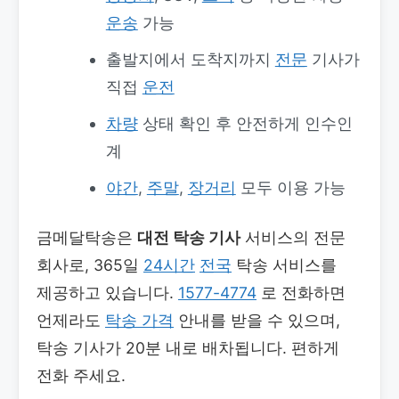
운송
가능
출발지에서 도착지까지
전문
기사가
직접
운전
차량
상태 확인 후 안전하게 인수인
계
야간
,
주말
,
장거리
모두 이용 가능
금메달탁송은
대전 탁송 기사
서비스의 전문
회사로, 365일
24시간
전국
탁송 서비스를
제공하고 있습니다.
1577-4774
로 전화하면
언제라도
탁송 가격
안내를 받을 수 있으며,
탁송 기사가 20분 내로 배차됩니다. 편하게
전화 주세요.