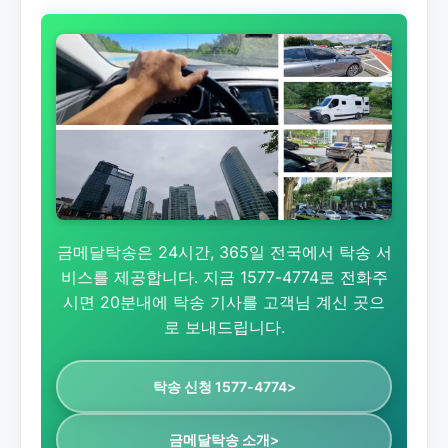
금메달탁송은 24시간, 365일 전국에서 탁송 서
비스를 제공합니다. 지금 1577-4774로 전화주
시면 20분내에 탁송 기사를 고객님 계신 곳으
로 보내드립니다.
탁송 신청 1577-4774>
금메달탁송 소개>