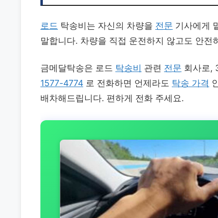
로드
탁송비는 자신의 차량을
전문
기사에게 
말합니다. 차량을 직접 운전하지 않고도 안전
금메달탁송은 로드
탁송비
관련
전문
회사로, 
1577-4774
로 전화하면 언제라도
탁송 가격
안
배차해드립니다. 편하게 전화 주세요.