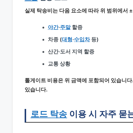
실제 탁송비는 다음 요소에 따라 위 범위에서 ±
야간
·
주말
할증
차종 (
대형
·
수입차
등)
산간·도서 지역 할증
교통 상황
톨게이트 비용은 위 금액에 포함되어 있습니다
있습니다.
로드 탁송
이용 시 자주 묻