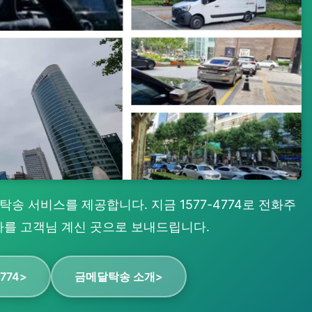
탁송 서비스를 제공합니다. 지금 1577-4774로 전화주
사를 고객님 계신 곳으로 보내드립니다.
774>
금메달탁송 소개>