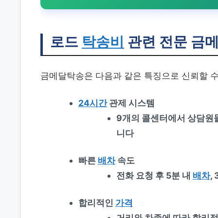
로드
탁송비
관련 전문 금
금메달탁송은 다음과 같은 특징으로 신뢰할 수
24시간
관제 시스템
9개의 콜센터에서 상담원들
니다
빠른
배차
속도
전화 요청 후 5분 내
배차
,
합리적인
가격
거리와 차종에 따라 합리