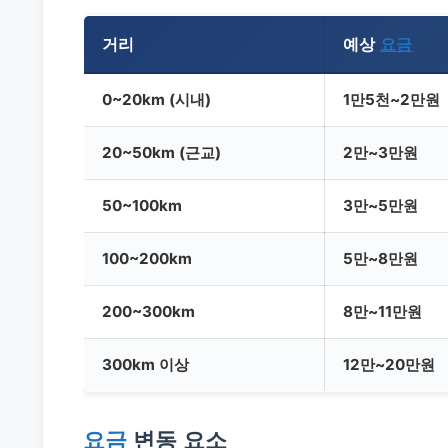
거리
예상
요금
0~20km (시내)
1만5천~2만원
20~50km (근교)
2만~3만원
50~100km
3만~5만원
100~200km
5만~8만원
200~300km
8만~11만원
300km 이상
12만~20만원
요금
변동 요소