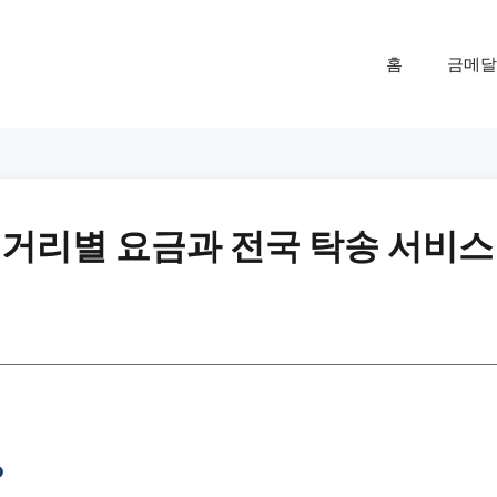
홈
금메달
 거리별 요금과 전국 탁송 서비스
?