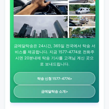
금메달탁송은 24시간, 365일 전국에서 탁송 서
비스를 제공합니다. 지금 1577-4774로 전화주
시면 20분내에 탁송 기사를 고객님 계신 곳으
로 보내드립니다.
탁송 신청 1577-4774>
금메달탁송 소개>