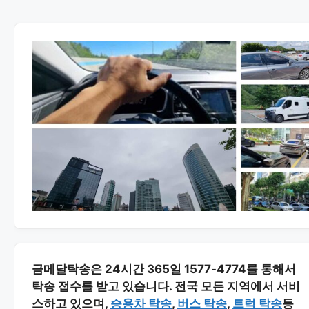
금메달탁송은 24시간 365일 1577-4774를 통해서
탁송 접수를 받고 있습니다. 전국 모든 지역에서 서비
스하고 있으며,
승용차 탁송
,
버스 탁송
,
트럭 탁송
등