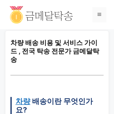
차량 배송 비용 및 서비스 가이
드 , 전국 탁송 전문가 금메달탁
송
차량
배송이란 무엇인가
요?