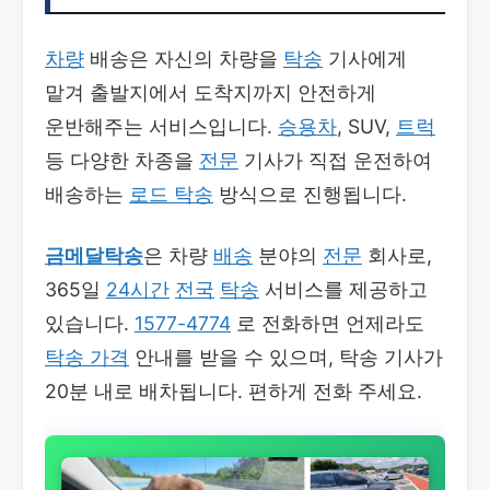
차량
배송은 자신의 차량을
탁송
기사에게
맡겨 출발지에서 도착지까지 안전하게
운반해주는 서비스입니다.
승용차
, SUV,
트럭
등 다양한 차종을
전문
기사가 직접 운전하여
배송하는
로드 탁송
방식으로 진행됩니다.
금메달탁송
은 차량
배송
분야의
전문
회사로,
365일
24시간
전국
탁송
서비스를 제공하고
있습니다.
1577-4774
로 전화하면 언제라도
탁송 가격
안내를 받을 수 있으며, 탁송 기사가
20분 내로 배차됩니다. 편하게 전화 주세요.