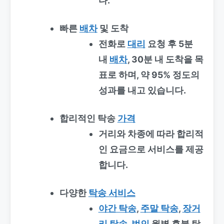
다.
빠른
배차
및 도착
전화로
대리
요청 후 5분
내
배차
, 30분 내 도착을 목
표로 하며, 약 95% 정도의
성과를 내고 있습니다.
합리적인 탁송
가격
거리와 차종에 따라 합리적
인 요금으로 서비스를 제공
합니다.
다양한
탁송 서비스
야간 탁송
,
주말 탁송
,
장거
리 탁송
,
법인
월별 후불 탁