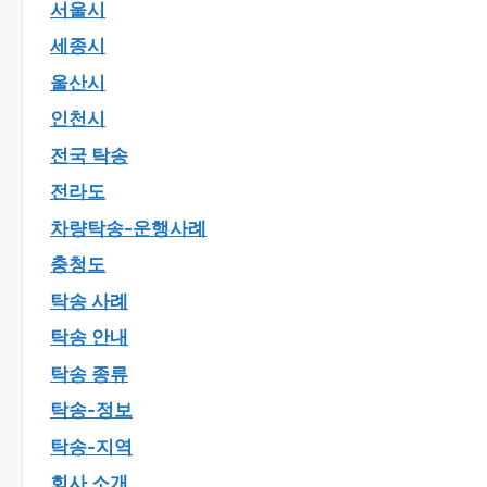
서울시
세종시
울산시
인천시
전국 탁송
전라도
차량탁송-운행사례
충청도
탁송 사례
탁송 안내
탁송 종류
탁송-정보
탁송-지역
회사 소개