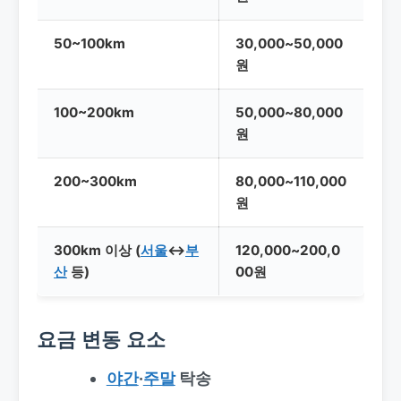
50~100km
30,000~50,000
원
100~200km
50,000~80,000
원
200~300km
80,000~110,000
원
300km 이상 (
서울
↔
부
120,000~200,0
산
등)
00원
요금 변동 요소
야간
·
주말
탁송