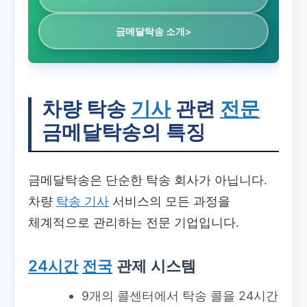
금메달탁송 소개>
차량 탁송
기사
관련
전문
금메달탁송의 특징
금메달탁송은 단순한 탁송 회사가 아닙니다.
차량
탁송
기사
서비스의 모든 과정을
체계적으로 관리하는 전문 기업입니다.
24시간
전국
관제 시스템
9개의 콜센터에서 탁송 콜을 24시간