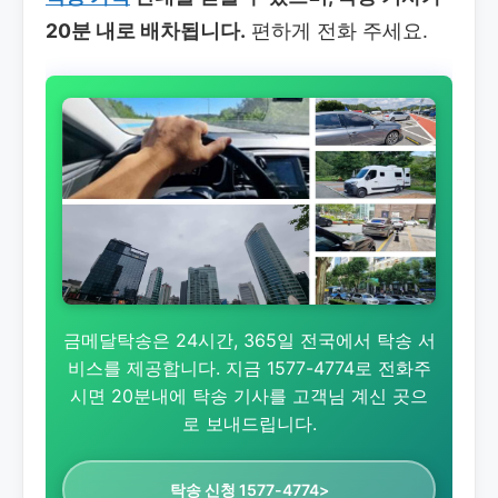
20분 내로 배차됩니다.
편하게 전화 주세요.
금메달탁송은 24시간, 365일 전국에서 탁송 서
비스를 제공합니다. 지금 1577-4774로 전화주
시면 20분내에 탁송 기사를 고객님 계신 곳으
로 보내드립니다.
탁송 신청 1577-4774>