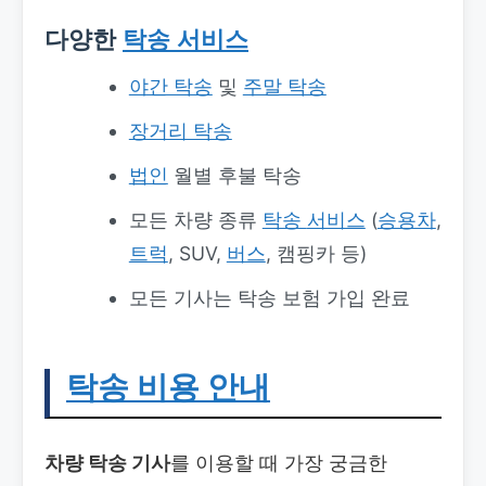
다양한
탁송 서비스
야간 탁송
및
주말 탁송
장거리 탁송
법인
월별 후불 탁송
모든 차량 종류
탁송
서비스
(
승용차
,
트럭
, SUV,
버스
, 캠핑카 등)
모든 기사는 탁송 보험 가입 완료
탁송 비용 안내
차량 탁송 기사
를 이용할 때 가장 궁금한