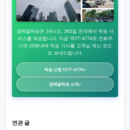
금메달탁송은 24시간, 365일 전국에서 탁송 서
비스를 제공합니다. 지금 1577-4774로 전화주
시면 20분내에 탁송 기사를 고객님 계신 곳으
로 보내드립니다.
탁송 신청 1577-4774>
금메달탁송 소개>
연관 글