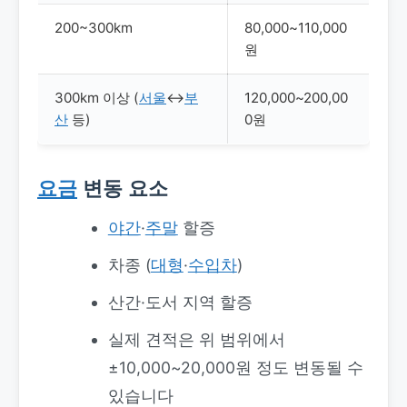
200~300km
80,000~110,000
원
300km 이상 (
서울
↔
부
120,000~200,00
산
등)
0원
요금
변동 요소
야간
·
주말
할증
차종 (
대형
·
수입차
)
산간·도서 지역 할증
실제 견적은 위 범위에서
±10,000~20,000원 정도 변동될 수
있습니다