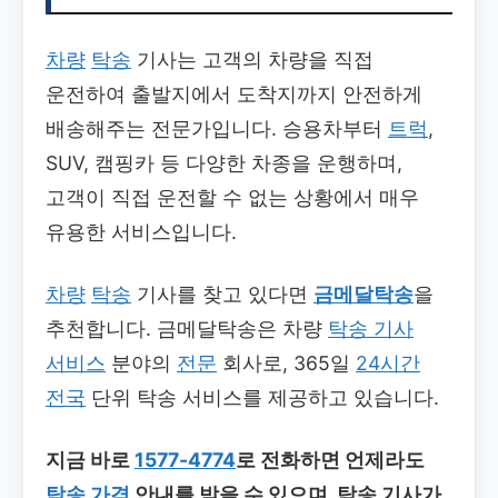
차량
탁송
기사는 고객의 차량을 직접
운전하여 출발지에서 도착지까지 안전하게
배송해주는 전문가입니다. 승용차부터
트럭
,
SUV, 캠핑카 등 다양한 차종을 운행하며,
고객이 직접 운전할 수 없는 상황에서 매우
유용한 서비스입니다.
차량
탁송
기사를 찾고 있다면
금메달탁송
을
추천합니다. 금메달탁송은 차량
탁송 기사
서비스
분야의
전문
회사로, 365일
24시간
전국
단위 탁송 서비스를 제공하고 있습니다.
지금 바로
1577-4774
로 전화하면 언제라도
탁송 가격
안내를 받을 수 있으며, 탁송 기사가