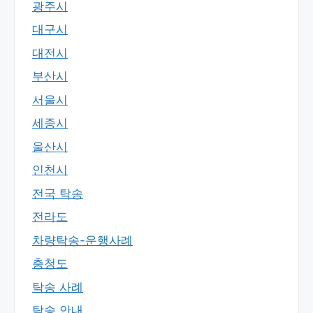
광주시
대구시
대전시
부산시
서울시
세종시
울산시
인천시
전국 탁송
전라도
차량탁송-운행사례
충청도
탁송 사례
탁송 안내