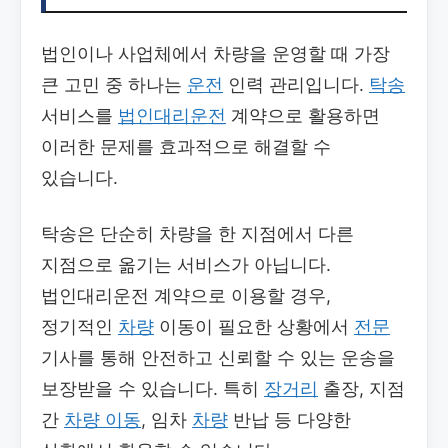
법인이나 사업체에서 차량을 운영할 때 가장
큰 고민 중 하나는
운전
인력 관리입니다.
탁송
서비스를
법인대리운전
계약으로 활용하면
이러한 문제를 효과적으로 해결할 수
있습니다.
탁송은 단순히 차량을 한 지점에서 다른
지점으로 옮기는 서비스가 아닙니다.
법인대리운전 계약으로 이용할 경우,
정기적인
차량
이동이 필요한 상황에서
전문
기사를 통해 안전하고 신뢰할 수 있는 운송을
보장받을 수 있습니다. 특히
장거리
출장, 지점
간
차량 이동
, 임차
차량
반납 등 다양한