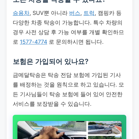
승용차
, SUV뿐 아니라
버스
,
트럭
, 캠핑카 등
다양한 차종 탁송이 가능합니다. 특수 차량의
경우 사전 상담 후 가능 여부를 개별 확인하므
로
1577-4774
로 문의하시면 됩니다.
보험은 가입되어 있나요?
금메달탁송은 탁송 전담 보험에 가입된 기사
를 배정하는 것을 원칙으로 하고 있습니다. 모
든 기사님들이 탁송 보험에 들어 있어 안전한
서비스를 보장받을 수 있습니다.