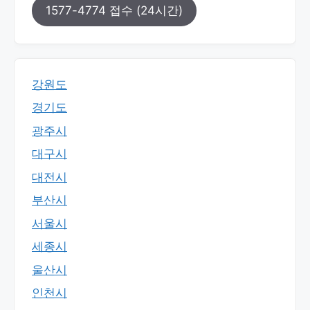
1577-4774 접수 (24시간)
강원도
경기도
광주시
대구시
대전시
부산시
서울시
세종시
울산시
인천시