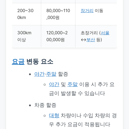
200~30
80,000~110
장거리
이동
0km
,000원
300km
120,000~2
초장거리 (
서울
이상
00,000원
↔
부산
등)
요금
변동 요소
야간
·
주말
할증
야간
및
주말
이용 시 추가 요
금이 발생할 수 있습니다
차종 할증
대형
차량이나 수입 차량의 경
우 추가 요금이 적용됩니다