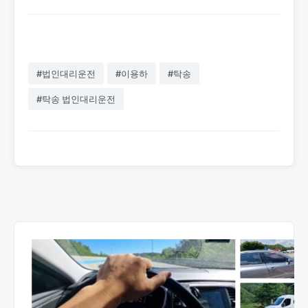
#법인대리운전
#이용하
#탁송
#탁송 법인대리운전