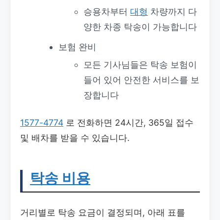
승용차부터
대형
차량까지 다
양한 차종 탁송이 가능합니다
보험 완비
모든 기사님들은 탁송 보험이
들어 있어 안전한 서비스를 보
장합니다
1577-4774
로 전화하면 24시간, 365일 접수
및 배차를 받을 수 있습니다.
탁송 비용
거리별로 탁송 요금이 결정되며, 아래 표를