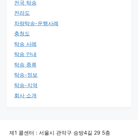
전국 탁송
전라도
차량탁송-운행사례
충청도
탁송 사례
탁송 안내
탁송 종류
탁송-정보
탁송-지역
회사 소개
제1 콜센터 : 서울시 관악구 승방4길 29 5층