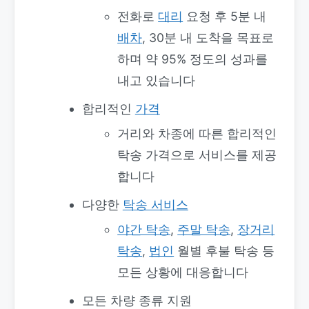
전화로
대리
요청 후 5분 내
배차
, 30분 내 도착을 목표로
하며 약 95% 정도의 성과를
내고 있습니다
합리적인
가격
거리와 차종에 따른 합리적인
탁송 가격으로 서비스를 제공
합니다
다양한
탁송 서비스
야간 탁송
,
주말 탁송
,
장거리
탁송
,
법인
월별 후불 탁송 등
모든 상황에 대응합니다
모든 차량 종류 지원