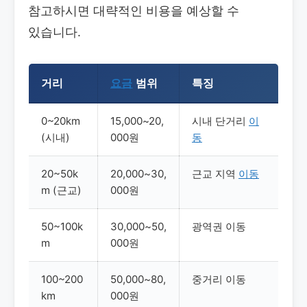
참고하시면 대략적인 비용을 예상할 수
있습니다.
거리
요금
범위
특징
0~20km
15,000~20,
시내 단거리
이
(시내)
000원
동
20~50k
20,000~30,
근교 지역
이동
m (근교)
000원
50~100k
30,000~50,
광역권 이동
m
000원
100~200
50,000~80,
중거리 이동
km
000원