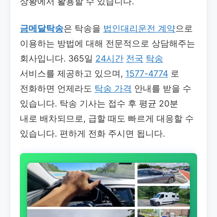
상황에서 활용할 수 있습니다.
금메달탁송
은 탁송을
법인대리운전 계약
으로
이용하는 방법에 대해 전문적으로 상담해주는
회사입니다. 365일
24시간
전국
탁송
서비스를 제공하고 있으며,
1577-4774
로
전화하면 언제라도
탁송 가격
안내를 받을 수
있습니다. 탁송 기사는 접수 후 평균 20분
내로 배차되므로, 급할 때도 빠르게 대응할 수
있습니다. 편하게 전화 주시면 됩니다.