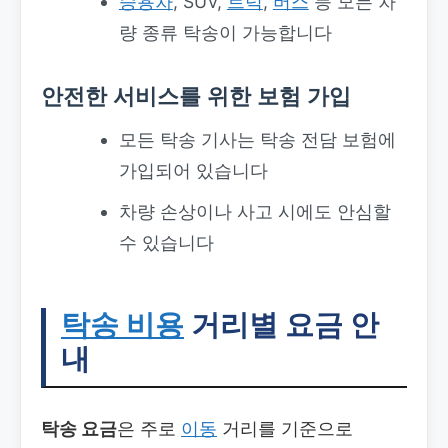
승용차
, SUV,
트럭
,
버스
등 모든 차
량 종류 탁송이 가능합니다
안전한 서비스를 위한 보험 가입
모든 탁송 기사는 탁송 전담 보험에
가입되어 있습니다
차량 손상이나 사고 시에도 안심할
수 있습니다
탁송 비용
거리별 요금 안
내
탁송 요금
은 주로
이동
거리를 기준으로