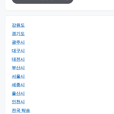
강원도
경기도
광주시
대구시
대전시
부산시
서울시
세종시
울산시
인천시
전국 탁송