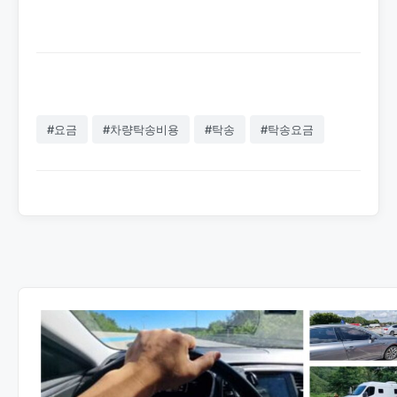
#요금
#차량탁송비용
#탁송
#탁송요금