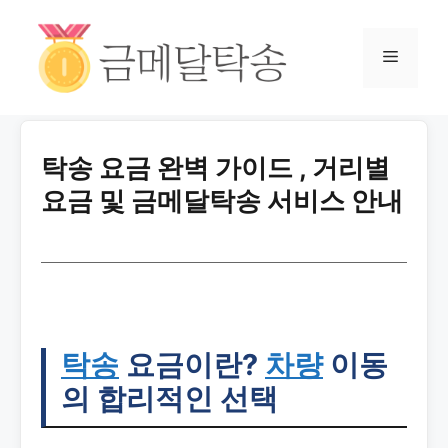
탁송 요금 완벽 가이드 , 거리별
요금 및 금메달탁송 서비스 안내
탁송
요금이란?
차량
이동
의 합리적인 선택