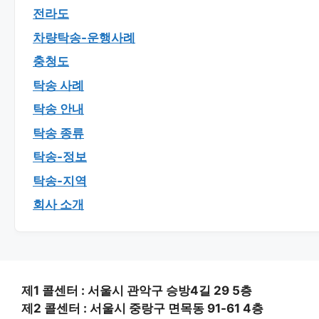
전라도
차량탁송-운행사례
충청도
탁송 사례
탁송 안내
탁송 종류
탁송-정보
탁송-지역
회사 소개
제1 콜센터 : 서울시 관악구 승방4길 29 5층
제2 콜센터 : 서울시 중랑구 면목동 91-61 4층