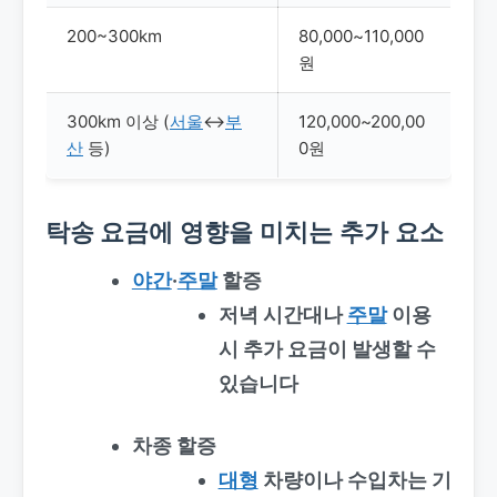
200~300km
80,000~110,000
원
300km 이상 (
서울
↔
부
120,000~200,00
산
등)
0원
탁송 요금
에 영향을 미치는 추가 요소
야간
·
주말
할증
저녁 시간대나
주말
이용
시 추가 요금이 발생할 수
있습니다
차종 할증
대형
차량이나 수입차는 기