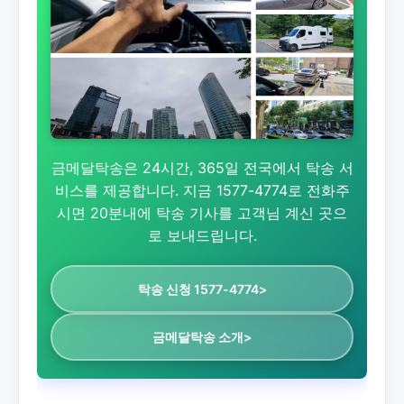
금메달탁송은 24시간, 365일 전국에서 탁송 서
비스를 제공합니다. 지금 1577-4774로 전화주
시면 20분내에 탁송 기사를 고객님 계신 곳으
로 보내드립니다.
탁송 신청 1577-4774>
금메달탁송 소개>