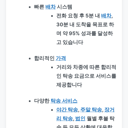
빠른
배차
시스템
전화 요청 후 5분 내
배차
,
30분 내 도착을 목표로 하
며 약 95% 성과를 달성하
고 있습니다
합리적인
가격
거리와 차종에 따른 합리적
인 탁송 요금으로 서비스를
제공합니다
다양한
탁송 서비스
야간 탁송
,
주말 탁송
,
장거
리 탁송
,
법인
월별 후불 탁
송 등 모든 상황에 대응합