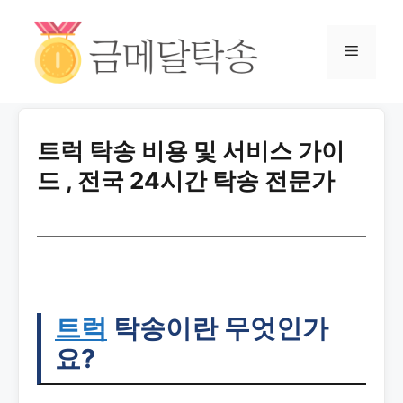
트럭 탁송 비용 및 서비스 가이
드 , 전국 24시간 탁송 전문가
트럭
탁송이란 무엇인가
요?