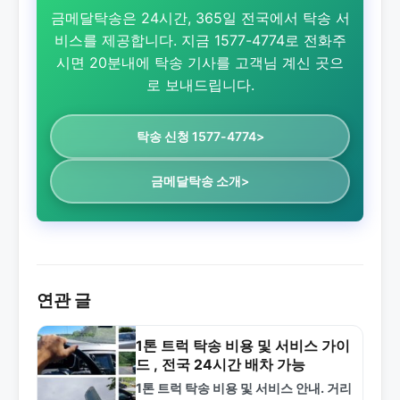
금메달탁송은 24시간, 365일 전국에서 탁송 서
비스를 제공합니다. 지금 1577-4774로 전화주
시면 20분내에 탁송 기사를 고객님 계신 곳으
로 보내드립니다.
탁송 신청 1577-4774>
금메달탁송 소개>
연관 글
1톤 트럭 탁송 비용 및 서비스 가이
드 , 전국 24시간 배차 가능
1톤 트럭 탁송 비용 및 서비스 안내. 거리