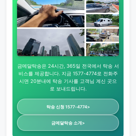
금메달탁송은 24시간, 365일 전국에서 탁송 서
비스를 제공합니다. 지금 1577-4774로 전화주
시면 20분내에 탁송 기사를 고객님 계신 곳으
로 보내드립니다.
탁송 신청 1577-4774>
금메달탁송 소개>