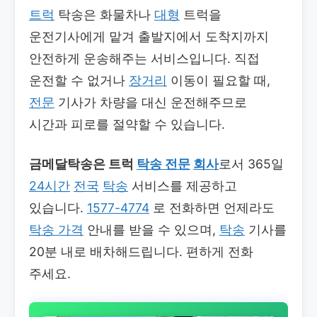
트럭
탁송은 화물차나
대형
트럭을
운전기사에게 맡겨 출발지에서 도착지까지
안전하게 운송해주는 서비스입니다. 직접
운전할 수 없거나
장거리
이동이 필요할 때,
전문
기사가 차량을 대신 운전해주므로
시간과 피로를 절약할 수 있습니다.
금메달탁송은 트럭
탁송 전문
회사
로서 365일
24시간
전국
탁송
서비스를 제공하고
있습니다.
1577-4774
로 전화하면 언제라도
탁송 가격
안내를 받을 수 있으며,
탁송
기사를
20분 내로 배차해드립니다. 편하게 전화
주세요.