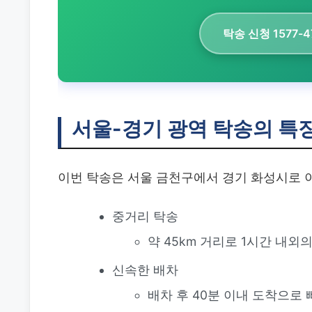
탁송 신청 1577-4
서울-경기 광역 탁송의 특
이번 탁송은 서울 금천구에서 경기 화성시로 
중거리 탁송
약 45km 거리로 1시간 내외
신속한 배차
배차 후 40분 이내 도착으로