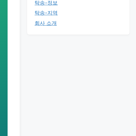
탁송-정보
탁송-지역
회사 소개