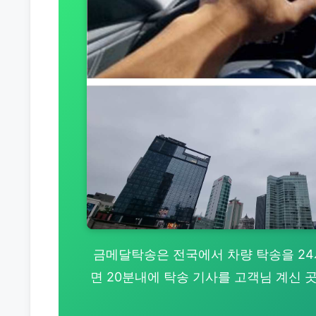
금메달탁송은 전국에서 차량 탁송을 24시간
면 20분내에 탁송 기사를 고객님 계신