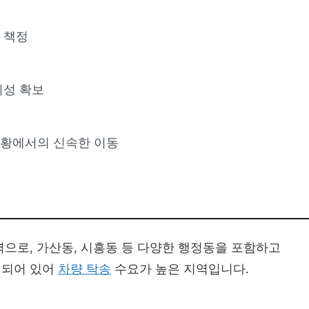
금
책정
의성 확보
상황에서의 신속한 이동
으로, 가산동, 시흥동 등 다양한 행정동을 포함하고
집되어 있어
차량 탁송
수요가 높은 지역입니다.