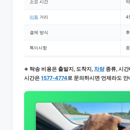
소요 시간
약
이동
거리
4
결제 방식
후
특이사항
종
※ 탁송 비용은 출발지, 도착지,
차량
종류, 시간
시간은
1577-4774
로 문의하시면 언제라도 안