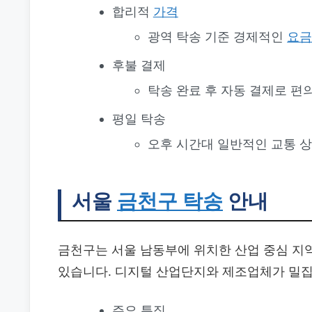
합리적
가격
광역 탁송 기준 경제적인
요
후불 결제
탁송 완료 후 자동 결제로 편
평일 탁송
오후 시간대 일반적인 교통 
서울
금천구 탁송
안내
금천구는 서울 남동부에 위치한 산업 중심 지역
있습니다. 디지털 산업단지와 제조업체가 밀
주요 특징