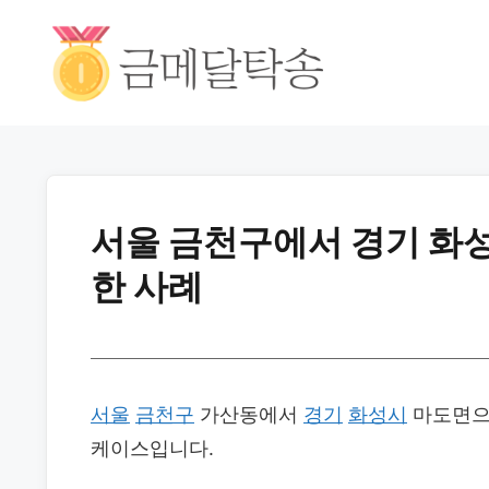
서울 금천구에서 경기 화성
한 사례
서울
금천구
가산동에서
경기
화성시
마도면으로
케이스입니다.