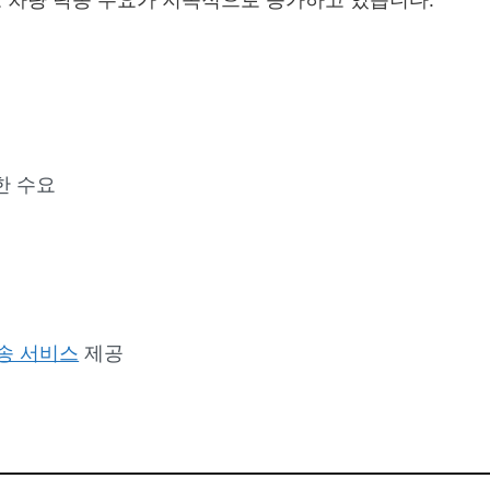
한 수요
송 서비스
제공