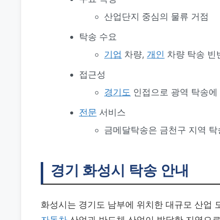
산업단지 중심의 물류 거점
탁송 수요
기업
차량,
개인
차량 탁송 빈
접근성
경기도
인접으로 광역 탁송에
전문
서비스
금메달탁송은 금천구 지역 탁
경기 화성시 탁송 안내
화성시는 경기도 남부에 위치한 대규모 산업 
자동차
산업과 반도체 산업이 발달한 지역으로