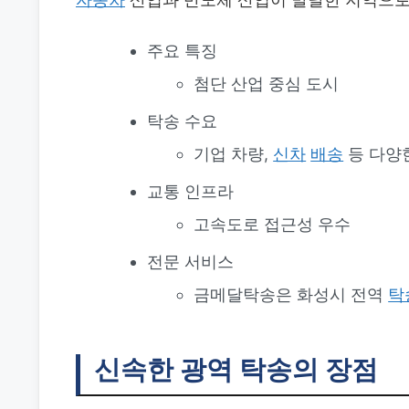
주요 특징
첨단 산업 중심 도시
탁송 수요
기업 차량,
신차
배송
등 다양
교통 인프라
고속도로 접근성 우수
전문 서비스
금메달탁송은 화성시 전역
탁
신속한 광역 탁송의 장점