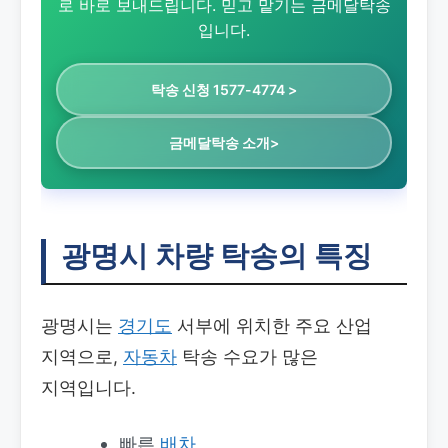
로 바로 보내드립니다. 믿고 맡기는 금메달탁송
입니다.
탁송 신청 1577-4774 >
금메달탁송 소개>
광명시 차량 탁송의 특징
광명시는
경기도
서부에 위치한 주요 산업
지역으로,
자동차
탁송 수요가 많은
지역입니다.
빠른
배차