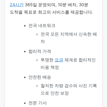
24시간
365일 운영되며, 10분 배차, 30분
도착을 목표로 최고의 서비스를 제공합니다.
전국 네트워크
전국 모든 지역에서 신속한 배
차
합리적 가격
투명한
요금
체계로 합리적인
비용 책정
안전한 배송
철저한 차량 검수와 사진 기록
으로 안전 보장
전문 기사