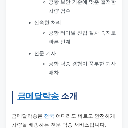
공항 보안 기준에 맞춘 철저한
차량 검수
신속한 처리
공항 터미널 진입 절차 숙지로
빠른 인계
전문 기사
공항 탁송 경험이 풍부한 기사
배차
금메달탁송
소개
금메달탁송은
전국
어디라도 빠르고 안전하게
차량을 배송하는 전문 탁송 서비스입니다.