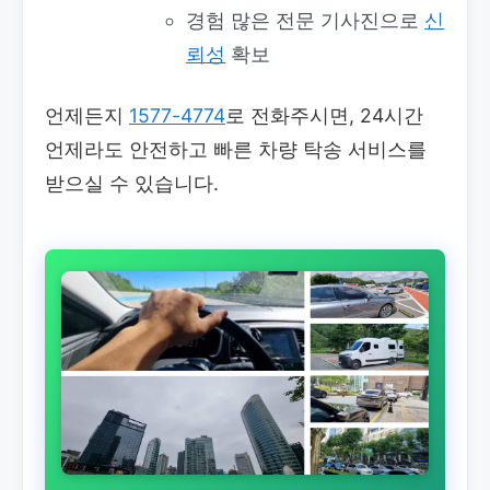
경험 많은 전문 기사진으로
신
뢰성
확보
언제든지
1577-4774
로 전화주시면, 24시간
언제라도 안전하고 빠른 차량 탁송 서비스를
받으실 수 있습니다.