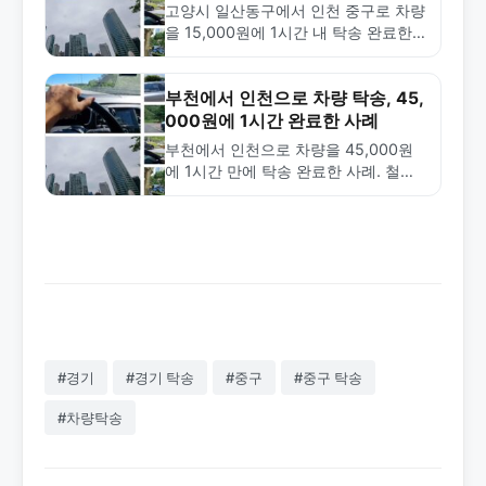
속 배송
고양시 일산동구에서 인천 중구로 차량
을 15,000원에 1시간 내 탁송 완료한
사례. 인천공항 경유 탁송의 특징과 금
메달탁송의 신속한 배차 서비스를 소개
합니다.
부천에서 인천으로 차량 탁송, 45,
000원에 1시간 완료한 사례
부천에서 인천으로 차량을 45,000원
에 1시간 만에 탁송 완료한 사례. 철저
한 차량 검수와 안전한 인계로 신뢰할
수 있는 탁송 서비스를 제공합니다.
#경기
#경기 탁송
#중구
#중구 탁송
#차량탁송