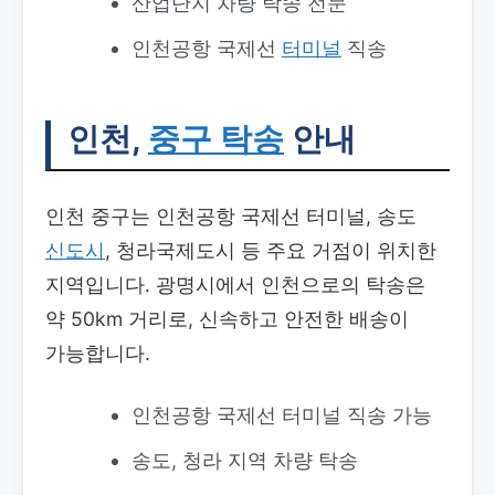
산업단지 차량 탁송 전문
인천공항 국제선
터미널
직송
인천,
중구 탁송
안내
인천 중구는 인천공항 국제선 터미널, 송도
신도시
, 청라국제도시 등 주요 거점이 위치한
지역입니다. 광명시에서 인천으로의 탁송은
약 50km 거리로, 신속하고 안전한 배송이
가능합니다.
인천공항 국제선 터미널 직송 가능
송도, 청라 지역 차량 탁송