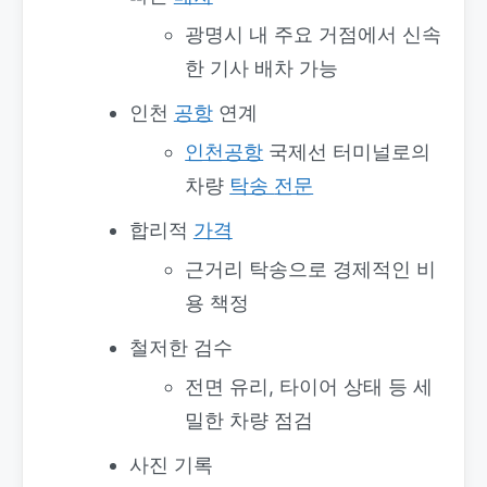
광명시 내 주요 거점에서 신속
한 기사 배차 가능
인천
공항
연계
인천공항
국제선 터미널로의
차량
탁송
전문
합리적
가격
근거리 탁송으로 경제적인 비
용 책정
철저한 검수
전면 유리, 타이어 상태 등 세
밀한 차량 점검
사진 기록