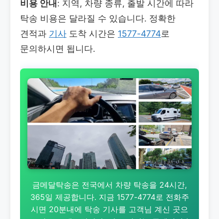
비용 안내
: 지역, 차량 종류, 출발 시간에 따라
탁송 비용은 달라질 수 있습니다. 정확한
견적과
기사
도착 시간은
1577-4774
로
문의하시면 됩니다.
금메달탁송은 전국에서 차량 탁송을 24시간,
365일 제공합니다. 지금 1577-4774로 전화주
시면 20분내에 탁송 기사를 고객님 계신 곳으