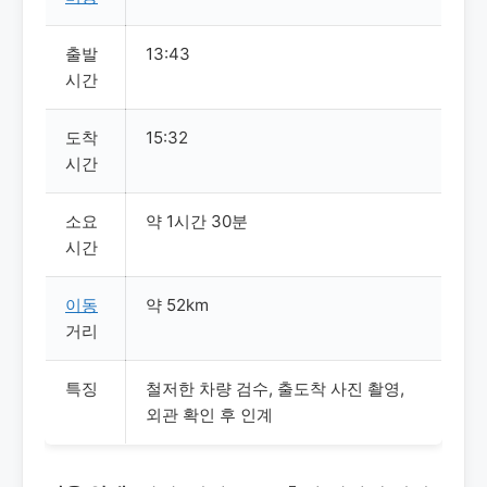
출발
13:43
시간
도착
15:32
시간
소요
약 1시간 30분
시간
이동
약 52km
거리
특징
철저한 차량 검수, 출도착 사진 촬영,
외관 확인 후 인계