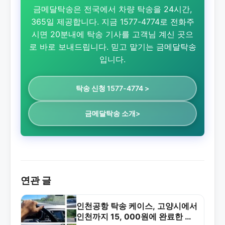
금메달탁송은 전국에서 차량 탁송을 24시간,
365일 제공합니다. 지금 1577-4774로 전화주
시면 20분내에 탁송 기사를 고객님 계신 곳으
로 바로 보내드립니다. 믿고 맡기는 금메달탁송
입니다.
탁송 신청 1577-4774 >
금메달탁송 소개>
연관 글
인천공항 탁송 케이스, 고양시에서
인천까지 15, 000원에 완료한 신