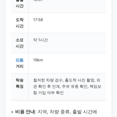
시간
도착
17:58
시간
소요
약 1시간
시간
이동
19km
거리
탁송
철저한 차량 검수, 출도착 사진 촬영, 외
특징
관 확인 후 인계, 주유 유종 확인, 책임보
험 가입 여부 확인
>
비용 안내
: 지역, 차량 종류, 출발 시간에