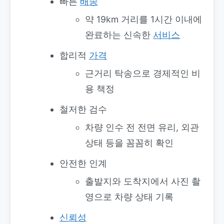
빠른
배송
약 19km 거리를 1시간 이내에
완료하는 신속한
서비스
합리적
가격
근거리 탁송으로 경제적인 비
용 책정
철저한 검수
차량 인수 전 전면 유리, 외관
상태 등을 꼼꼼히 확인
안전한 인계
출발지와 도착지에서 사진 촬
영으로 차량 상태 기록
신뢰성