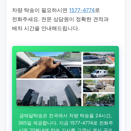
차량 탁송이 필요하시면
1577-4774
로
전화주세요. 전문 상담원이 정확한 견적과
배차 시간을 안내해드립니다.
금메달탁송은 전국에서 차량 탁송을 24시간,
365일 제공합니다. 지금 1577-4774로 전화주
시면 20분내에 탁송 기사를 고객님 계신 곳으