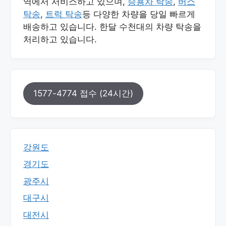
역에서 서비스하고 있으며,
승용차 탁송
,
버스
탁송
,
트럭 탁송
등 다양한 차량을 당일 빠르게
배송하고 있습니다. 한달 수천대의 차량 탁송을
처리하고 있습니다.
1577-4774 접수 (24시간)
강원도
경기도
광주시
대구시
대전시