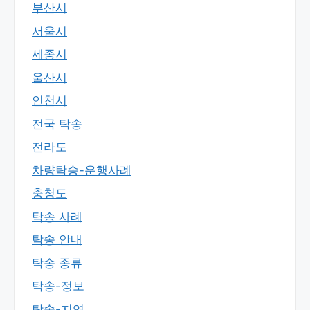
부산시
서울시
세종시
울산시
인천시
전국 탁송
전라도
차량탁송-운행사례
충청도
탁송 사례
탁송 안내
탁송 종류
탁송-정보
탁송-지역