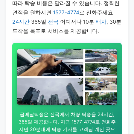
따라 탁송 비용은 달라질 수 있습니다. 정확한
견적을 원하시면
1577-4774
로 전화주세요.
24시간
365일
전국
어디서나 10분
배차
, 30분
도착을 목표로 서비스를 제공합니다.
금메달탁송은 전국에서 차량 탁송을 24시간,
365일 제공합니다. 지금 1577-4774로 전화주
시면 20분내에 탁송 기사를 고객님 계신 곳으