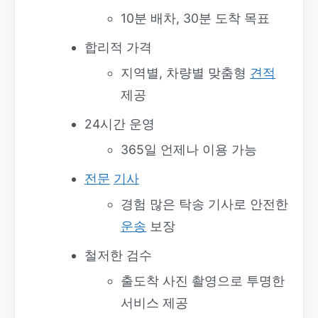
10분 배차, 30분 도착 목표
합리적 가격
지역별, 차량별 맞춤형
견적
제공
24시간 운영
365일 언제나 이용 가능
전문
기사
경험 많은 탁송 기사로 안전한
운송
보장
철저한 검수
출도착 사진 촬영으로 투명한
서비스 제공