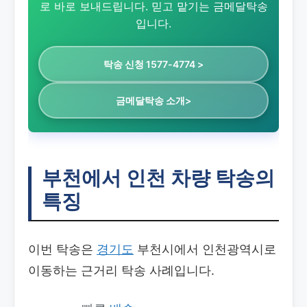
로 바로 보내드립니다. 믿고 맡기는 금메달탁송
입니다.
탁송 신청 1577-4774 >
금메달탁송 소개>
부천에서 인천 차량 탁송의
특징
이번 탁송은
경기도
부천시에서 인천광역시로
이동하는 근거리 탁송 사례입니다.