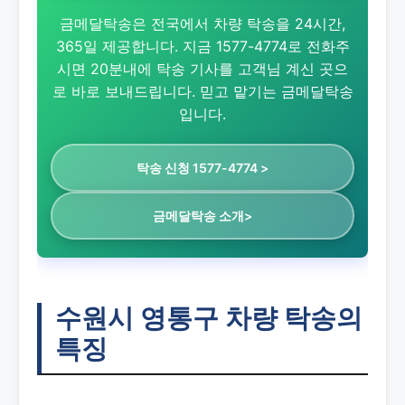
금메달탁송은 전국에서 차량 탁송을 24시간,
365일 제공합니다. 지금 1577-4774로 전화주
시면 20분내에 탁송 기사를 고객님 계신 곳으
로 바로 보내드립니다. 믿고 맡기는 금메달탁송
입니다.
탁송 신청 1577-4774 >
금메달탁송 소개>
수원시 영통구 차량 탁송의
특징