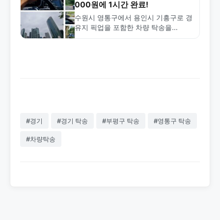
000원에 1시간 완료!
수원시 영통구에서 용인시 기흥구로 경
유지 픽업을 포함한 차량 탁송을
25,000원에 1시간 만에 완료한 실제
사례. 경유지 탁송의 장점과 수원·용인
지역 탁송 정보…
#경기
#경기 탁송
#부평구 탁송
#영통구 탁송
#차량탁송