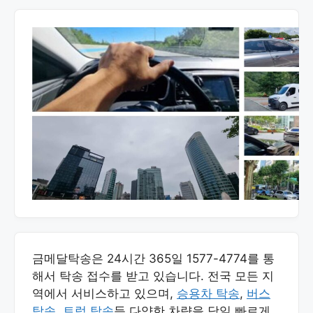
금메달탁송은 24시간 365일 1577-4774를 통
해서 탁송 접수를 받고 있습니다. 전국 모든 지
역에서 서비스하고 있으며,
승용차 탁송
,
버스
탁송
,
트럭 탁송
등 다양한 차량을 당일 빠르게