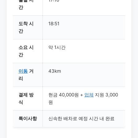
간
도착 시
18:51
간
소요 시
약 1시간
간
이동
거
43km
리
결제 방
현금 40,000원 +
업체
지원 3,000
식
원
특이사항
신속한 배차로 예정 시간 내 완료