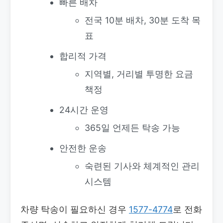
빠른 배차
전국 10분 배차, 30분 도착 목
표
합리적 가격
지역별, 거리별 투명한 요금
책정
24시간 운영
365일 언제든 탁송 가능
안전한 운송
숙련된 기사와 체계적인 관리
시스템
차량 탁송이 필요하신 경우
1577-4774
로 전화