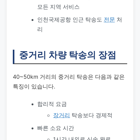
모든 지역 서비스
인천국제공항 인근 탁송도
전문
처
리
중거리 차량 탁송의 장점
40~50km 거리의 중거리 탁송은 다음과 같은
특징이 있습니다.
합리적 요금
장거리
탁송보다 경제적
빠른 소요 시간
1시간 내외로 신속 완료