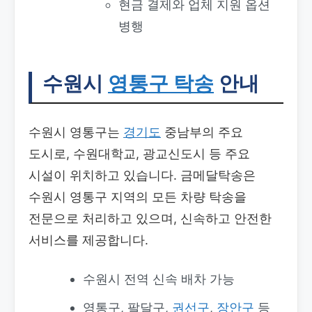
현금 결제와 업체 지원 옵션
병행
수원시
영통구 탁송
안내
수원시 영통구는
경기도
중남부의 주요
도시로, 수원대학교, 광교신도시 등 주요
시설이 위치하고 있습니다. 금메달탁송은
수원시 영통구 지역의 모든 차량 탁송을
전문으로 처리하고 있으며, 신속하고 안전한
서비스를 제공합니다.
수원시 전역 신속 배차 가능
영통구, 팔달구,
권선구
,
장안구
등