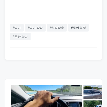
#경기
#경기 탁송
#차량탁송
#투싼 차량
#투싼 탁송