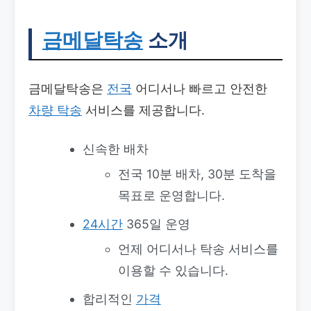
금메달탁송
소개
금메달탁송은
전국
어디서나 빠르고 안전한
차량 탁송
서비스를 제공합니다.
신속한 배차
전국 10분 배차, 30분 도착을
목표로 운영합니다.
24시간
365일 운영
언제 어디서나 탁송 서비스를
이용할 수 있습니다.
합리적인
가격