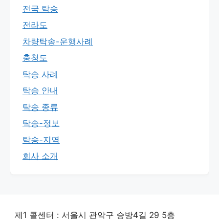
전국 탁송
전라도
차량탁송-운행사례
충청도
탁송 사례
탁송 안내
탁송 종류
탁송-정보
탁송-지역
회사 소개
제1 콜센터 : 서울시 관악구 승방4길 29 5층