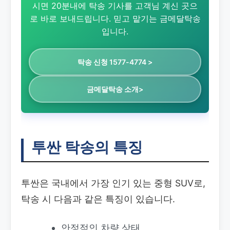
시면 20분내에 탁송 기사를 고객님 계신 곳으
로 바로 보내드립니다. 믿고 맡기는 금메달탁송
입니다.
탁송 신청 1577-4774 >
금메달탁송 소개>
투싼 탁송의 특징
투싼은 국내에서 가장 인기 있는 중형 SUV로,
탁송 시 다음과 같은 특징이 있습니다.
안정적인 차량 상태