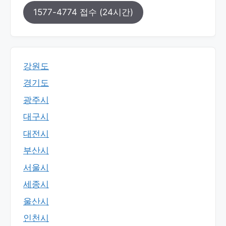
1577-4774 접수 (24시간)
강원도
경기도
광주시
대구시
대전시
부산시
서울시
세종시
울산시
인천시