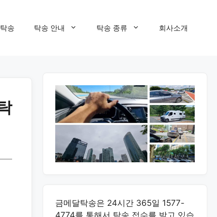
탁송
탁송 안내
탁송 종류
회사소개
 탁
금메달탁송은 24시간 365일 1577-
4774를 통해서 탁송 접수를 받고 있습