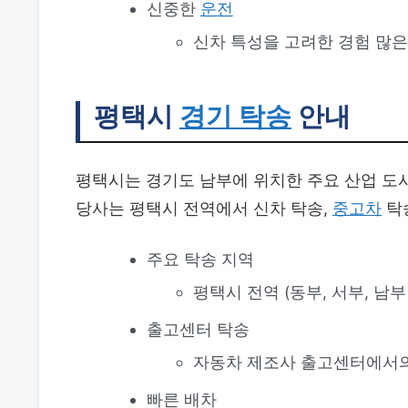
신중한
운전
신차 특성을 고려한 경험 많
평택시
경기 탁송
안내
평택시는 경기도 남부에 위치한 주요 산업 도
당사는 평택시 전역에서 신차 탁송,
중고차
탁송
주요 탁송 지역
평택시 전역 (동부, 서부, 남부
출고센터 탁송
자동차 제조사 출고센터에서
빠른 배차