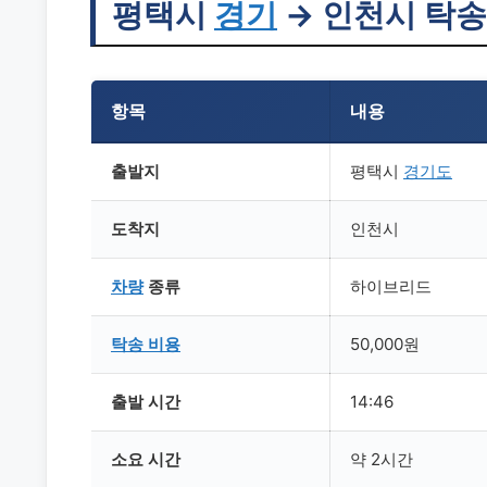
평택시
경기
→ 인천시 탁송
항목
내용
출발지
평택시
경기도
도착지
인천시
차량
종류
하이브리드
탁송
비용
50,000원
출발 시간
14:46
소요 시간
약 2시간