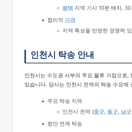
평택
지역 기사 10분 배차, 3
합리적
가격
지역 특성을 반영한 경쟁력 
인천시 탁송 안내
인천시는 수도권 서부의 주요 물류 거점으로,
있습니다. 당사는 인천시 전역의 탁송 수요에
주요 탁송 지역
인천시 전역 (
중구
,
동구
,
남구
항만 연계 탁송