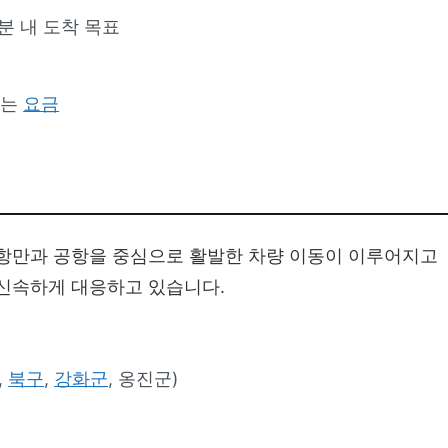
0분 내 도착 목표
있는
요금
 항만과 공항을 중심으로 활발한 차량 이동이 이루어지고
 신속하게 대응하고 있습니다.
,
북구
,
강화군
, 옹진군)