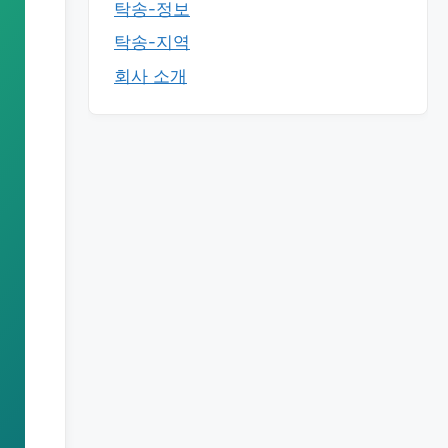
탁송-정보
탁송-지역
회사 소개