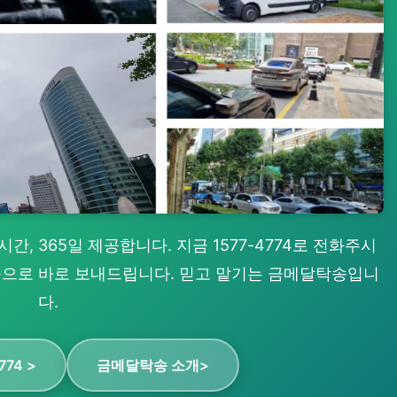
, 365일 제공합니다. 지금 1577-4774로 전화주시
 곳으로 바로 보내드립니다. 믿고 맡기는 금메달탁송입니
다.
774 >
금메달탁송 소개>