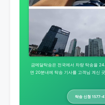
금메달탁송은 전국에서 차량 탁송을 24시간
면 20분내에 탁송 기사를 고객님 계신
탁송 신청 1577-4