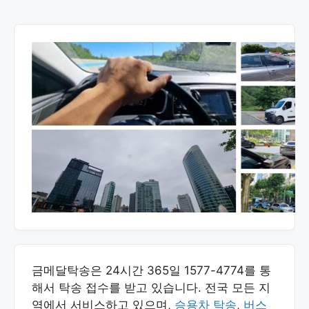
금메달탁송은 24시간 365일 1577-4774를 통
해서 탁송 접수를 받고 있습니다. 전국 모든 지
역에서 서비스하고 있으며,
승용차 탁송
,
버스