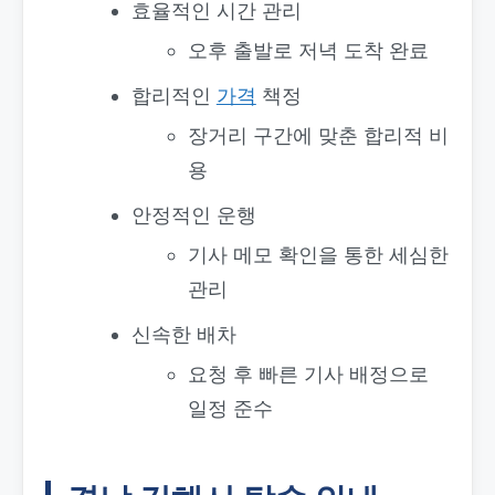
효율적인 시간 관리
오후 출발로 저녁 도착 완료
합리적인
가격
책정
장거리 구간에 맞춘 합리적 비
용
안정적인 운행
기사 메모 확인을 통한 세심한
관리
신속한 배차
요청 후 빠른 기사 배정으로
일정 준수