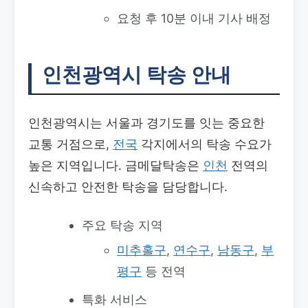
요청 후 10분 이내 기사 배정
인천광역시 탁송 안내
인천광역시는 서울과 경기도를 잇는 중요한
교통 거점으로,
전국
각지에서의 탁송 수요가
높은 지역입니다. 금메달탁송은
인천
전역의
신속하고 안전한 탁송을 담당합니다.
주요 탁송 지역
미추홀구
,
연수구
,
남동구
,
부
평구
등 전역
특화 서비스