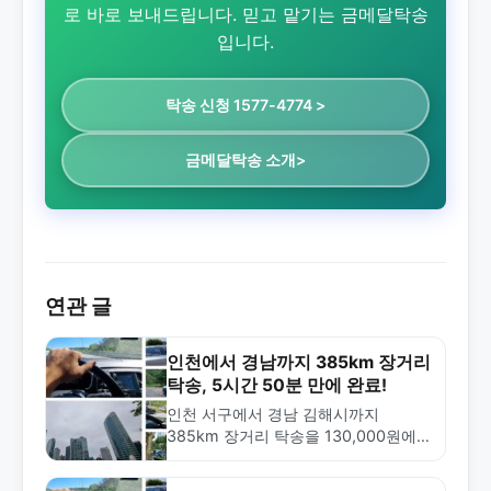
로 바로 보내드립니다. 믿고 맡기는 금메달탁송
입니다.
탁송 신청 1577-4774 >
금메달탁송 소개>
연관 글
인천에서 경남까지 385km 장거리
탁송, 5시간 50분 만에 완료!
인천 서구에서 경남 김해시까지
385km 장거리 탁송을 130,000원에 5
시간 50분 만에 완료한 실제 사례입니
다. 금메달탁송의 신속하고 안전한 탁