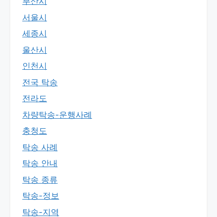
부산시
서울시
세종시
울산시
인천시
전국 탁송
전라도
차량탁송-운행사례
충청도
탁송 사례
탁송 안내
탁송 종류
탁송-정보
탁송-지역