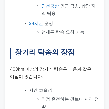
인천공항
인근 탁송, 항만 지
역 탁송
24시간
운영
언제든 탁송 요청 가능
장거리 탁송의 장점
400km 이상의 장거리 탁송은 다음과 같은
이점이 있습니다.
시간 효율성
직접 운전하는 것보다 시간 절
약