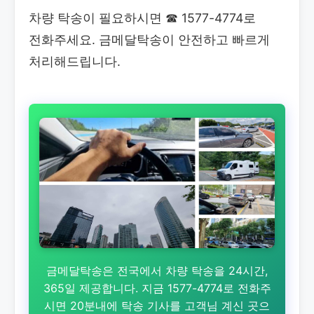
차량 탁송이 필요하시면
☎ 1577-4774로
전화주세요. 금메달탁송이 안전하고 빠르게
처리해드립니다.
금메달탁송은 전국에서 차량 탁송을 24시간,
365일 제공합니다. 지금 1577-4774로 전화주
시면 20분내에 탁송 기사를 고객님 계신 곳으