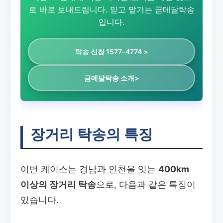
로 바로 보내드립니다. 믿고 맡기는 금메달탁송
입니다.
탁송 신청 1577-4774 >
금메달탁송 소개>
장거리 탁송의 특징
이번 케이스는 경남과 인천을 잇는
400km
이상의 장거리 탁송
으로, 다음과 같은 특징이
있습니다.