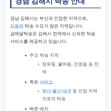
경남 김해시 탁송 안내
경남 김해시는 부산과 인접한 지역으로,
자동차
탁송 수요가 많은 지역입니다.
금메달탁송은 김해시 전역에서 신속한 탁송
서비스를 제공하고 있습니다.
주요 탁송 지역
장유동, 율하동, 진영읍 등 전
역
특화
서비스
부산
·
울산
·
대구
등 인접 지역
으로의 탁송
빠른 배차