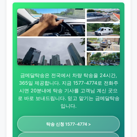
금메달탁송은 전국에서 차량 탁송을 24시간,
365일 제공합니다. 지금 1577-4774로 전화주
시면 20분내에 탁송 기사를 고객님 계신 곳으
로 바로 보내드립니다. 믿고 맡기는 금메달탁송
입니다.
탁송 신청 1577-4774 >