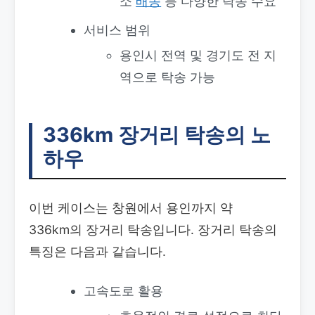
소
배송
등 다양한 탁송 수요
서비스 범위
용인시 전역 및 경기도 전 지
역으로 탁송 가능
336km 장거리 탁송의 노
하우
이번 케이스는 창원에서 용인까지 약
336km의 장거리 탁송입니다. 장거리 탁송의
특징은 다음과 같습니다.
고속도로 활용