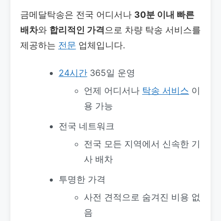
금메달탁송은 전국 어디서나
30분 이내 빠른
배차
와
합리적인 가격
으로 차량 탁송 서비스를
제공하는
전문
업체입니다.
24시간
365일 운영
언제 어디서나
탁송 서비스
이
용 가능
전국 네트워크
전국 모든 지역에서 신속한 기
사 배차
투명한 가격
사전 견적으로 숨겨진 비용 없
음