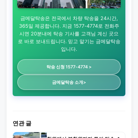
금메달탁송은 전국에서 차량 탁송을 24시간,
365일 제공합니다. 지금 1577-4774로 전화주
시면 20분내에 탁송 기사를 고객님 계신 곳으
로 바로 보내드립니다. 믿고 맡기는 금메달탁송
입니다.
탁송 신청 1577-4774 >
금메달탁송 소개>
연관 글