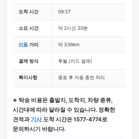
도착 시간
09:37
소요 시간
약 2시간 30분
이동
거리
약 336km
결제 방식
후불 (카드 결제)
특이사항
종료 후 자동 충전 처리
※ 탁송 비용은 출발지, 도착지, 차량 종류,
시간대에 따라 달라질 수 있습니다. 정확한
견적과
기사
도착 시간은
1577-4774로
문의하시기 바랍니다.