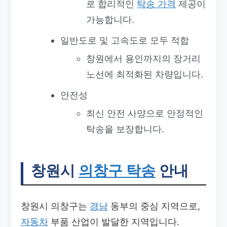
로 합리적인
탁송
가격
제공이
가능합니다.
일반도로 및 고속도로 모두 적합
창원에서 용인까지의 장거리
노선에 최적화된 차량입니다.
안전성
최신 안전 사양으로 안정적인
탁송을 보장합니다.
창원시
의창구 탁송
안내
창원시 의창구는
경남
동부의 중심 지역으로,
자동차
부품 산업이 발달한 지역입니다.