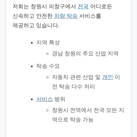
저희는 창원시 의창구에서
전국
어디로든
신속하고 안전한
차량 탁송
서비스를
제공하고 있습니다.
지역 특성
경남 창원의 주요 산업 지역
탁송 수요
자동차 관련 산업 및
개인
이
전 탁송 다수 처리
서비스
범위
창원시 전역에서 전국 모든 지
역으로 탁송 가능