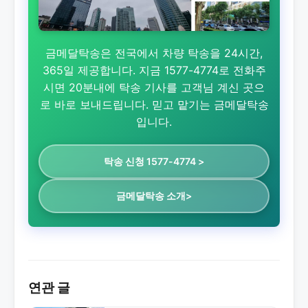
금메달탁송은 전국에서 차량 탁송을 24시간,
365일 제공합니다. 지금 1577-4774로 전화주
시면 20분내에 탁송 기사를 고객님 계신 곳으
로 바로 보내드립니다. 믿고 맡기는 금메달탁송
입니다.
탁송 신청 1577-4774 >
금메달탁송 소개>
연관 글