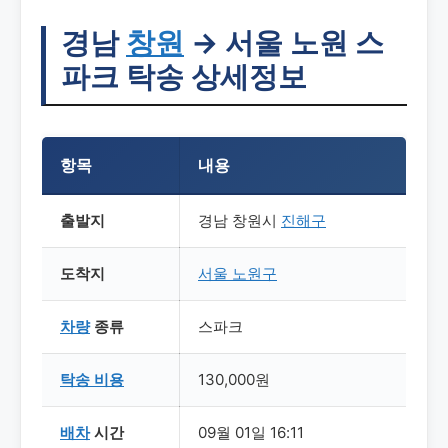
경남
창원
→ 서울 노원 스
파크 탁송 상세정보
항목
내용
출발지
경남 창원시
진해구
도착지
서울
노원구
차량
종류
스파크
탁송
비용
130,000원
배차
시간
09월 01일 16:11