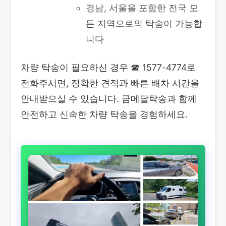
경남, 서울을 포함한 전국 모
든 지역으로의 탁송이 가능합
니다
차량 탁송이 필요하신 경우
☎ 1577-4774로
전화주시면, 정확한 견적과 빠른 배차 시간을
안내받으실 수 있습니다. 금메달탁송과 함께
안전하고 신속한 차량 탁송을 경험하세요.