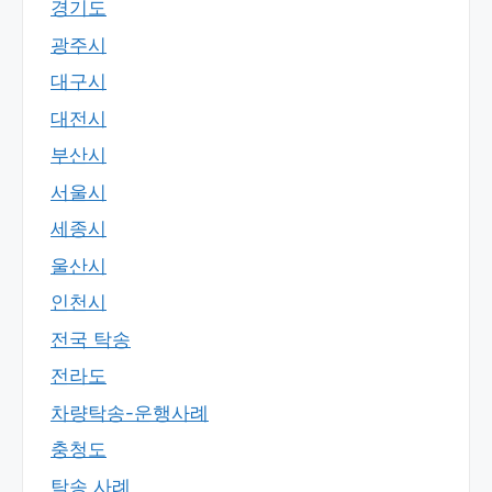
경기도
광주시
대구시
대전시
부산시
서울시
세종시
울산시
인천시
전국 탁송
전라도
차량탁송-운행사례
충청도
탁송 사례