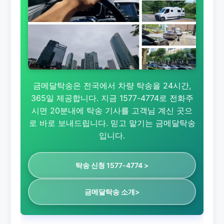
금메달탁송은 전국에서 차량 탁송을 24시간,
365일 제공합니다. 지금 1577-4774로 전화주
시면 20분내에 탁송 기사를 고객님 계신 곳으
로 바로 보내드립니다. 믿고 맡기는 금메달탁송
입니다.
탁송 신청 1577-4774 >
금메달탁송 소개>