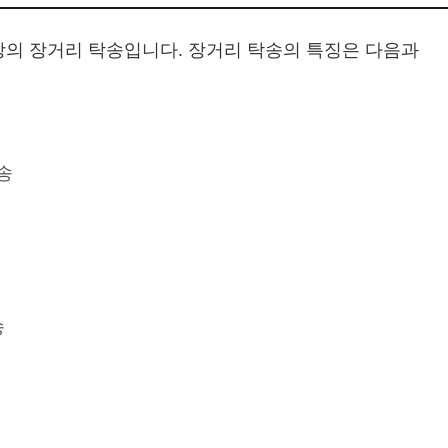
상의 장거리 탁송입니다. 장거리 탁송의 특징은 다음과
송
송