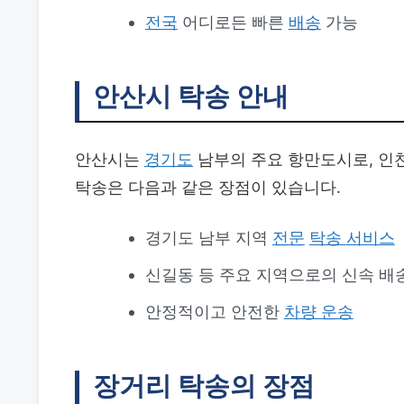
전국
어디로든 빠른
배송
가능
안산시 탁송 안내
안산시는
경기도
남부의 주요 항만도시로, 인
탁송은 다음과 같은 장점이 있습니다.
경기도 남부 지역
전문
탁송
서비스
신길동 등 주요 지역으로의 신속 배
안정적이고 안전한
차량 운송
장거리 탁송의 장점