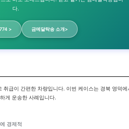
다.
774 >
금메달탁송 소개>
고 취급이 간편한 차량입니다. 이번 케이스는 경북 영덕에
전하게 운송한 사례입니다.
송에 경제적