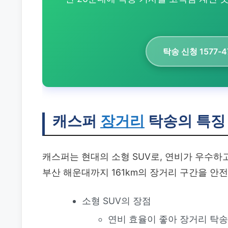
탁송 신청 1577-4
캐스퍼
장거리
탁송의 특징
캐스퍼는 현대의 소형 SUV로, 연비가 우수하
부산 해운대까지 161km의 장거리 구간을 안
소형 SUV의 장점
연비 효율이 좋아 장거리 탁