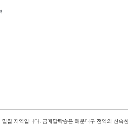
역
 밀집 지역입니다. 금메달탁송은 해운대구 전역의 신속