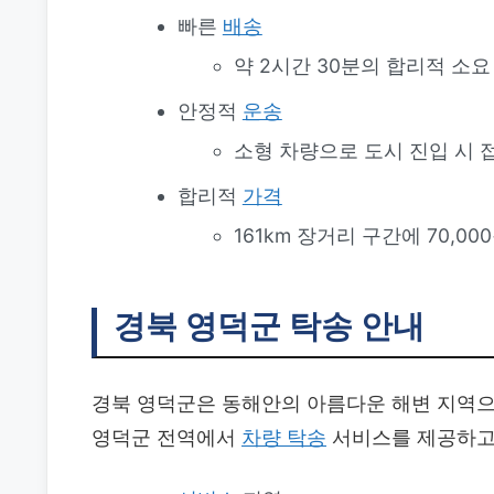
빠른
배송
약 2시간 30분의 합리적 소요
안정적
운송
소형 차량으로 도시 진입 시 
합리적
가격
161km 장거리 구간에 70,0
경북 영덕군 탁송 안내
경북 영덕군은 동해안의 아름다운 해변 지역으
영덕군 전역에서
차량 탁송
서비스를 제공하고