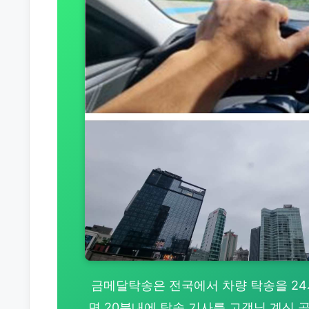
금메달탁송은 전국에서 차량 탁송을 24시간
면 20분내에 탁송 기사를 고객님 계신