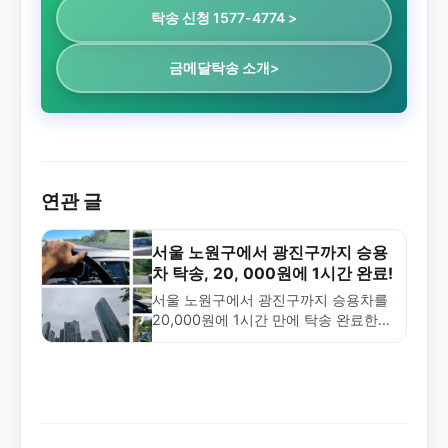
탁송 신청 1577-4774 >
금메달탁송 소개>
연관 글
서울 노원구에서 광진구까지 승용
차 탁송, 20, 000원에 1시간 완료!
서울 노원구에서 광진구까지 승용차를
20,000원에 1시간 만에 탁송 완료한
실제 사례입니다. 금메달탁송의 빠른
배차와 합리적 가격으로 안전한 차량
이동을 경험하세요.