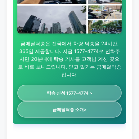
금메달탁송은 전국에서 차량 탁송을 24시간,
365일 제공합니다. 지금 1577-4774로 전화주
시면 20분내에 탁송 기사를 고객님 계신 곳으
로 바로 보내드립니다. 믿고 맡기는 금메달탁송
입니다.
탁송 신청 1577-4774 >
금메달탁송 소개>