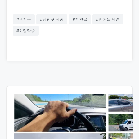
#광진구
#광진구 탁송
#진건읍
#진건읍 탁송
#차량탁송