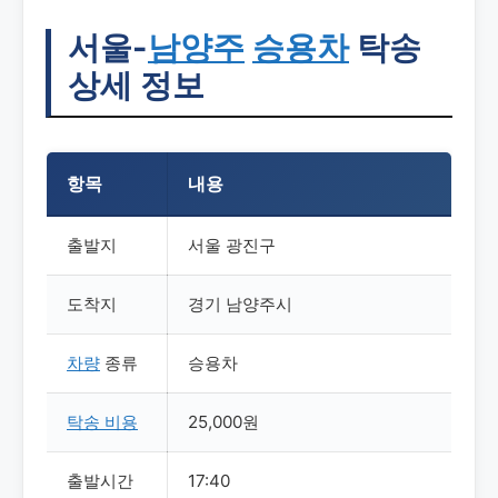
서울-
남양주
승용차
탁송
상세 정보
항목
내용
출발지
서울 광진구
도착지
경기 남양주시
차량
종류
승용차
탁송
비용
25,000원
출발시간
17:40