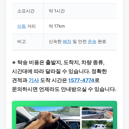
소요시간
약 1시간
이동
거리
약 17km
비고
신속한
배차
및 안전
운송
완료
※ 탁송 비용은 출발지, 도착지, 차량 종류,
시간대에 따라 달라질 수 있습니다. 정확한
견적과
기사
도착 시간은
1577-4774
로
문의하시면 언제라도 안내받으실 수 있습니다.