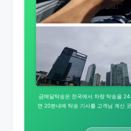
금메달탁송은 전국에서 차량 탁송을 24시간
면 20분내에 탁송 기사를 고객님 계신