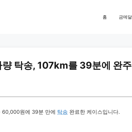
홈
금메달
 탁송, 107km를 39분에 완주
60,000원에 39분 만에
탁송
완료한 케이스입니다.