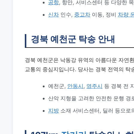
공항
, 항만, 서비스센터 등 다양한 
신차
인수,
중고차
이동, 정비
차량 
경북 예천군 탁송 안내
경북 예천군은 낙동강 유역의 아름다운 자연환
교통의 중심지입니다. 당사는 경북 전역의 탁
예천군,
안동시
,
영주시
등 경북 전 
산악 지형을 고려한 안전한 운행 경
지방
소재 서비스센터, 딜러 등으로