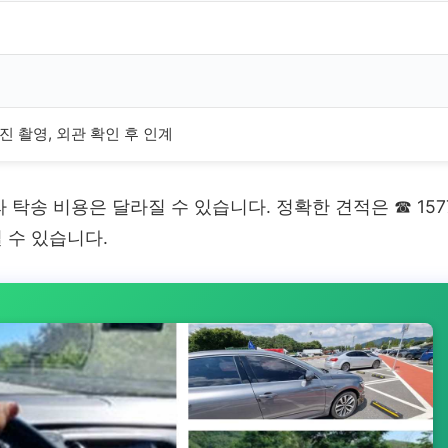
진 촬영, 외관 확인 후 인계
따라 탁송 비용은 달라질 수 있습니다. 정확한 견적은
☎ 157
 수 있습니다.