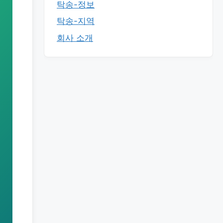
탁송-정보
탁송-지역
회사 소개