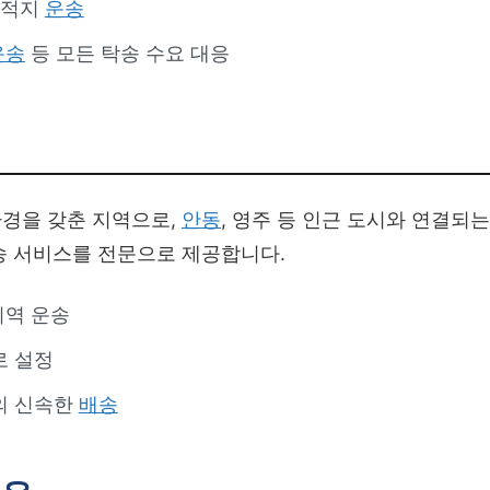
목적지
운송
운송
등 모든 탁송 수요 대응
경을 갖춘 지역으로,
안동
, 영주 등 인근 도시와 연결되는
송 서비스를 전문으로 제공합니다.
지역 운송
로 설정
의 신속한
배송