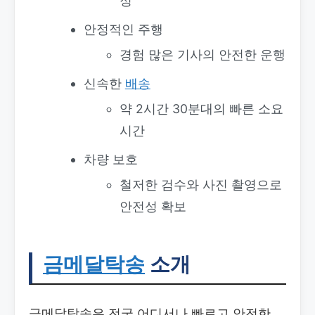
정
안정적인 주행
경험 많은 기사의 안전한 운행
신속한
배송
약 2시간 30분대의 빠른 소요
시간
차량 보호
철저한 검수와 사진 촬영으로
안전성 확보
금메달탁송
소개
금메달탁송은 전국 어디서나 빠르고 안전한