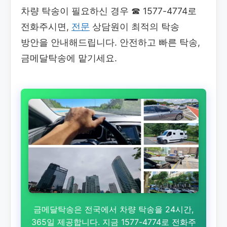
차량 탁송이 필요하신 경우
☎ 1577-4774로
전화주시면,
전문
상담원이 최적의 탁송
방안을 안내해드립니다. 안전하고 빠른 탁송,
금메달탁송에 맡기세요.
금메달탁송은 전국에서 차량 탁송을 24시간,
365일 제공합니다. 지금 1577-4774로 전화주