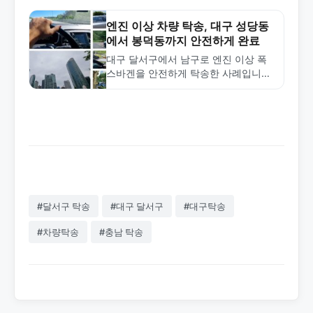
신속하고 안정적인 장거리 탁송 서비스
를 확인하세요.
엔진 이상 차량 탁송, 대구 성당동
에서 봉덕동까지 안전하게 완료
대구 달서구에서 남구로 엔진 이상 폭
스바겐을 안전하게 탁송한 사례입니다.
엔진 문제 차량의 안전한 탁송 방법과
대구 지역 탁송 서비스를 소개합니다.
#달서구 탁송
#대구 달서구
#대구탁송
#차량탁송
#충남 탁송