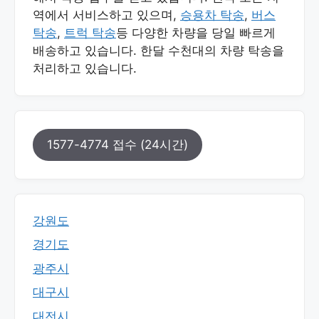
역에서 서비스하고 있으며,
승용차 탁송
,
버스
탁송
,
트럭 탁송
등 다양한 차량을 당일 빠르게
배송하고 있습니다. 한달 수천대의 차량 탁송을
처리하고 있습니다.
1577-4774 접수 (24시간)
강원도
경기도
광주시
대구시
대전시