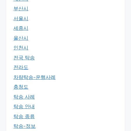
부산시
서울시
세종시
울산시
인천시
전국 탁송
전라도
차량탁송-운행사례
충청도
탁송 사례
탁송 안내
탁송 종류
탁송-정보