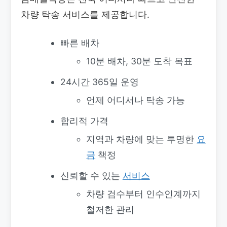
차량 탁송 서비스를 제공합니다.
빠른 배차
10분 배차, 30분 도착 목표
24시간 365일 운영
언제 어디서나 탁송 가능
합리적 가격
지역과 차량에 맞는 투명한
요
금
책정
신뢰할 수 있는
서비스
차량 검수부터 인수인계까지
철저한 관리