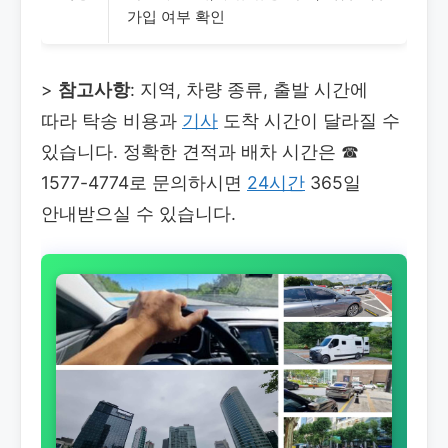
가입 여부 확인
>
참고사항
: 지역, 차량 종류, 출발 시간에
따라 탁송 비용과
기사
도착 시간이 달라질 수
있습니다. 정확한 견적과 배차 시간은
☎
1577-4774로 문의하시면
24시간
365일
안내받으실 수 있습니다.