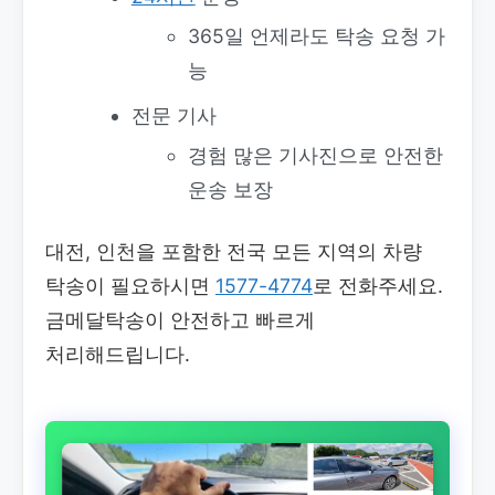
365일 언제라도 탁송 요청 가
능
전문 기사
경험 많은 기사진으로 안전한
운송 보장
대전, 인천을 포함한 전국 모든 지역의 차량
탁송이 필요하시면
1577-4774
로 전화주세요.
금메달탁송이 안전하고 빠르게
처리해드립니다.