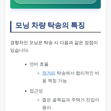
모닝 차량 탁송의 특징
경형차인 모닝은 탁송 시 다음과 같은 장점이
있습니다.
연비 효율
장거리
탁송에서 합리적인 비
용 책정 가능
접근성
좁은 골목길과 주택가 진입이
용이