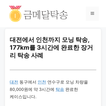
대전에서 인천까지 모닝 탁송,
177km를 3시간에 완료한 장거
리 탁송 사례
대전
동구에서
인천
연수구로 모닝 차량을
80,000원에 약 3시간에
탁송
완료한
케이스입니다.