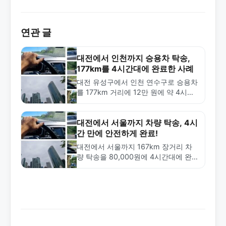
연관 글
대전에서 인천까지 승용차 탁송,
177km를 4시간대에 완료한 사례
대전 유성구에서 인천 연수구로 승용차
를 177km 거리에 12만 원에 약 4시간
대에 탁송 완료한 실제 사례. 장거리 탁
송의 비용과 소요 시간을 확인하세요.
대전에서 서울까지 차량 탁송, 4시
간 만에 안전하게 완료!
대전에서 서울까지 167km 장거리 차
량 탁송을 80,000원에 4시간대에 완료
한 실제 사례. 안전한 차량 검수와 투명
한 서비스로 신뢰할 수 있는 탁송 전문
업체…