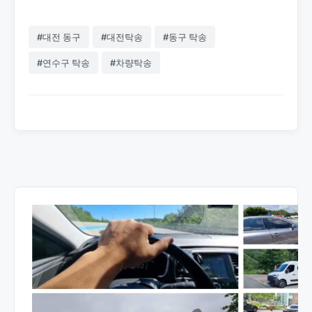
#대전 동구
#대전탁송
#동구 탁송
#연수구 탁송
#차량탁송