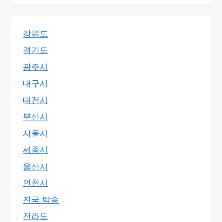
강원도
경기도
광주시
대구시
대전시
부산시
서울시
세종시
울산시
인천시
전국 탁송
전라도