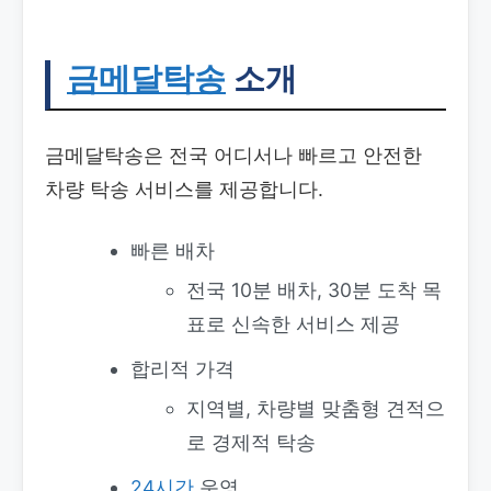
금메달탁송
소개
금메달탁송은 전국 어디서나 빠르고 안전한
차량 탁송 서비스를 제공합니다.
빠른 배차
전국 10분 배차, 30분 도착 목
표로 신속한 서비스 제공
합리적 가격
지역별, 차량별 맞춤형 견적으
로 경제적 탁송
24시간
운영