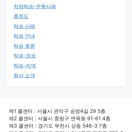
차량탁송-운행사례
충청도
탁송 사례
탁송 안내
탁송 종류
탁송-정보
탁송-지역
회사 소개
제1 콜센터 : 서울시 관악구 승방4길 29 5층
제2 콜센터 : 서울시 중랑구 면목동 91-61 4층
제3 콜센터 : 경기도 부천시 상동 546-3 7층