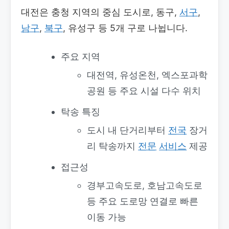
대전은 충청 지역의 중심 도시로, 동구,
서구
,
남구
,
북구
, 유성구 등 5개 구로 나뉩니다.
주요 지역
대전역, 유성온천, 엑스포과학
공원 등 주요 시설 다수 위치
탁송 특징
도시 내 단거리부터
전국
장거
리 탁송까지
전문
서비스
제공
접근성
경부고속도로, 호남고속도로
등 주요 도로망 연결로 빠른
이동 가능