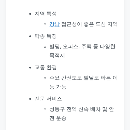
지역 특성
강남
접근성이 좋은 도심 지역
탁송 특징
빌딩, 오피스, 주택 등 다양한
목적지
교통 환경
주요 간선도로 발달로 빠른 이
동 가능
전문 서비스
성동구 전역 신속 배차 및 안
전 운송