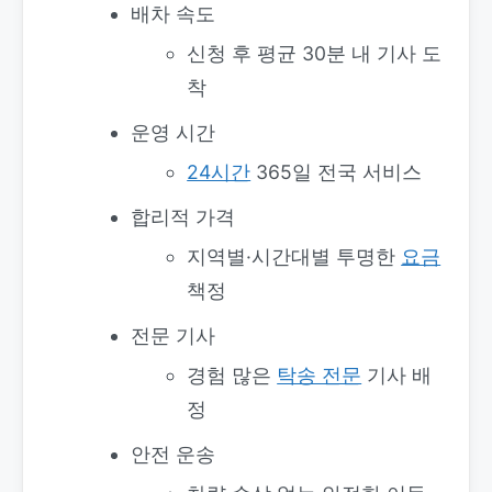
배차 속도
신청 후 평균 30분 내 기사 도
착
운영 시간
24시간
365일 전국 서비스
합리적 가격
지역별·시간대별 투명한
요금
책정
전문 기사
경험 많은
탁송 전문
기사 배
정
안전 운송