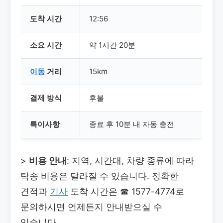
도착 시간
12:56
소요 시간
약 1시간 20분
이동
거리
15km
결제 방식
후불
특이사항
종료 후 10분 내 자동 충전
>
비용 안내
: 지역, 시간대, 차량 종류에 따라
탁송 비용은 달라질 수 있습니다. 정확한
견적과
기사
도착 시간은
☎ 1577-4774로
문의하시면 언제든지 안내받으실 수
있습니다.