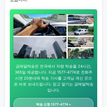
금메달탁송은 전국에서 차량 탁송을 24시간,
365일 제공합니다. 지금 1577-4774로 전화주
시면 20분내에 탁송 기사를 고객님 계신 곳으
로 바로 보내드립니다. 믿고 맡기는 금메달탁송
입니다.
탁송 신청 1577-4774 >