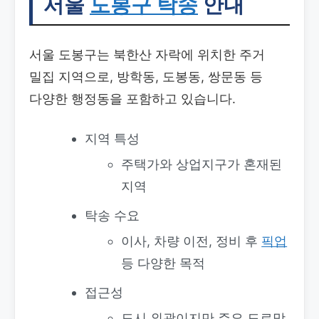
서울
도봉구 탁송
안내
서울 도봉구는 북한산 자락에 위치한 주거
밀집 지역으로, 방학동, 도봉동, 쌍문동 등
다양한 행정동을 포함하고 있습니다.
지역 특성
주택가와 상업지구가 혼재된
지역
탁송 수요
이사, 차량 이전, 정비 후
픽업
등 다양한 목적
접근성
도시 외곽이지만 주요 도로망