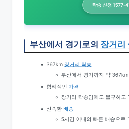
탁송 신청 1577-4
부산에서 경기로의
장거리
367km
장거리 탁송
부산에서 경기까지 약 367k
합리적인
가격
장거리 탁송임에도 불구하고 1
신속한
배송
5시간 이내의 빠른 배송으로 