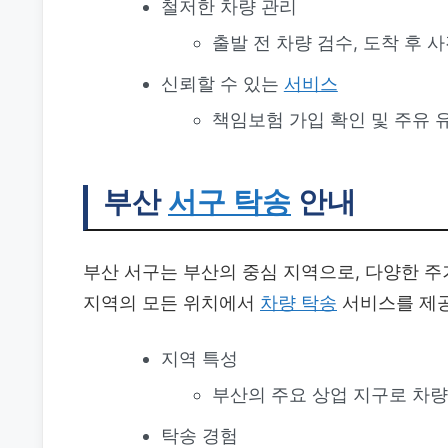
철저한 차량 관리
출발 전 차량 검수, 도착 후 
신뢰할 수 있는
서비스
책임보험 가입 확인 및 주유 
부산
서구 탁송
안내
부산 서구는 부산의 중심 지역으로, 다양한 주
지역의 모든 위치에서
차량 탁송
서비스를 제공
지역 특성
부산의 주요 상업 지구로 차량
탁송 경험