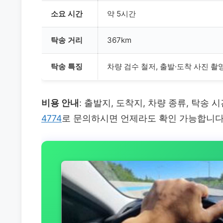
소요 시간
약 5시간
탁송 거리
367km
탁송 특징
차량 검수 철저, 출발·도착 사진 촬영
비용 안내
: 출발지, 도착지, 차량 종류, 탁송
4774
로 문의하시면 언제라도 확인 가능합니다