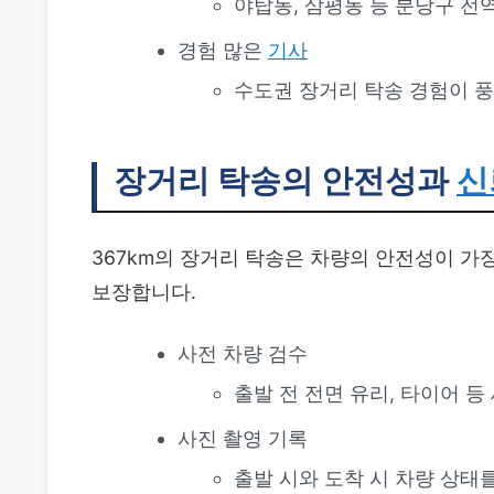
야탑동, 삼평동 등 분당구 전
경험 많은
기사
수도권 장거리 탁송 경험이 
장거리 탁송의 안전성과
신
367km의 장거리 탁송은 차량의 안전성이 가
보장합니다.
사전 차량 검수
출발 전 전면 유리, 타이어 등
사진 촬영 기록
출발 시와 도착 시 차량 상태