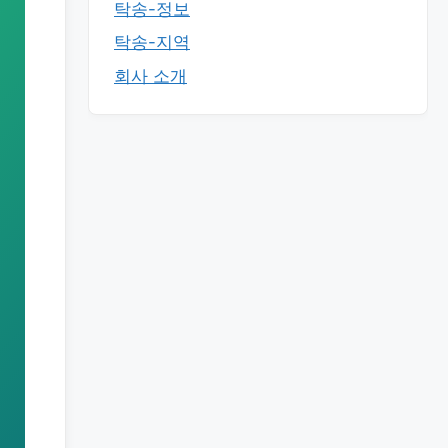
탁송-정보
탁송-지역
회사 소개