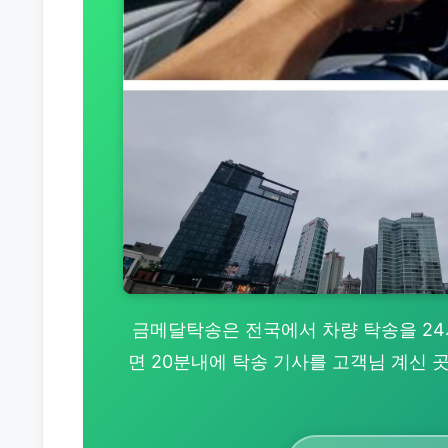
금메달탁송은 전국에서 차량 탁송을 24시간
면 20분내에 탁송 기사를 고객님 계신