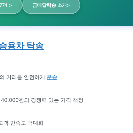
774 >
금메달탁송 소개>
승용차 탁송
m의 거리를 안전하게
운송
40,000원의 경쟁력 있는 가격 책정
고객 만족도 극대화