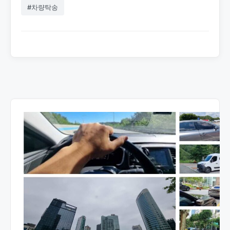
#차량탁송