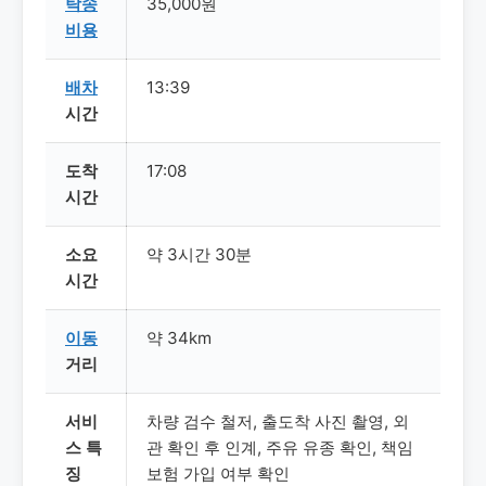
탁송
35,000원
비용
배차
13:39
시간
도착
17:08
시간
소요
약 3시간 30분
시간
이동
약 34km
거리
서비
차량 검수 철저, 출도착 사진 촬영, 외
스 특
관 확인 후 인계, 주유 유종 확인, 책임
징
보험 가입 여부 확인