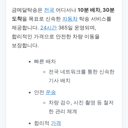
금메달탁송은
전국
어디서나
10분 배차, 30분
도착
을 목표로 신속한
자동차
탁송 서비스를
제공합니다.
24시간
365일 운영되며,
합리적인 가격으로 안전한 차량 이동을
보장합니다.
빠른 배차
전국 네트워크를 통한 신속한
기사 배치
안전
운송
차량 검수, 사진 촬영 등 철저
한 관리 체계
합리적
가격