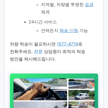
지역별, 차량별 투명한
요금
체계
24시간 서비스
언제든지
탁송
신청
가능
차량 탁송이 필요하시면
1577-4774
로
전화주세요.
전문
상담원이 최적의 탁송
방안을 제시해드립니다.