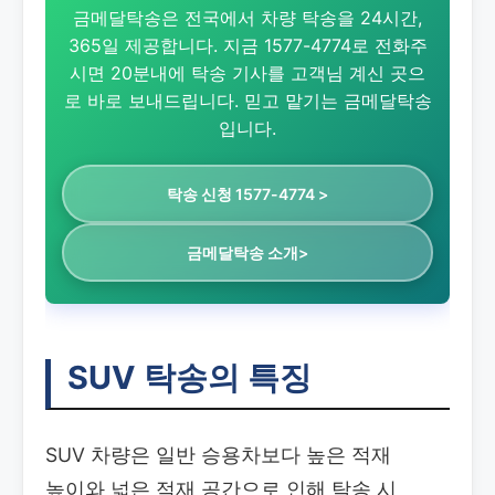
금메달탁송은 전국에서 차량 탁송을 24시간,
365일 제공합니다. 지금 1577-4774로 전화주
시면 20분내에 탁송 기사를 고객님 계신 곳으
로 바로 보내드립니다. 믿고 맡기는 금메달탁송
입니다.
탁송 신청 1577-4774 >
금메달탁송 소개>
SUV 탁송의 특징
SUV 차량은 일반 승용차보다 높은 적재
높이와 넓은 적재 공간으로 인해 탁송 시