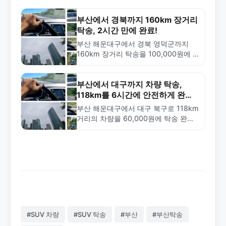
부산에서 경북까지 160km 장거리
탁송, 2시간 만에 완료!
부산 해운대구에서 경북 영덕군까지
160km 장거리 탁송을 100,000원에 2
시간 만에 완료한 사례. 금메달탁송의
신속하고 안전한 차량 탁송 서비스를
소개합니다.
부산에서 대구까지 차량 탁송,
118km를 6시간에 안전하게 완료
한 사례
부산 해운대구에서 대구 북구로 118km
거리의 차량을 60,000원에 탁송 완료
한 사례. 중거리 탁송의 특징과 안전한
차량 배송 방법을 소개합니다.
#SUV 차량
#SUV 탁송
#부산
#부산탁송