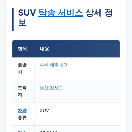
SUV
탁송
서비스
상세 정
보
항목
내용
출발
부산
해운대구
지
도착
부산
강서구
지
차량
SUV
종류