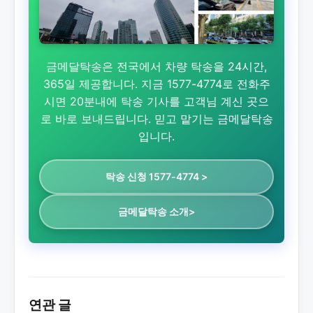
금메달탁송은 전국에서 차량 탁송을 24시간,
365일 제공합니다. 지금 1577-4774로 전화주
시면 20분내에 탁송 기사를 고객님 계신 곳으
로 바로 보내드립니다. 믿고 맡기는 금메달탁송
입니다.
탁송 신청 1577-4774 >
금메달탁송 소개>
연관 글