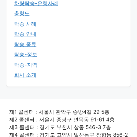
차량탁송-운행사례
충청도
탁송 사례
탁송 안내
탁송 종류
탁송-정보
탁송-지역
회사 소개
제1 콜센터 : 서울시 관악구 승방4길 29 5층
제2 콜센터 : 서울시 중랑구 면목동 91-61 4층
제3 콜센터 : 경기도 부천시 상동 546-3 7층
제4 콜센터 : 경기도 고양시 일산동구 장항동 856-2