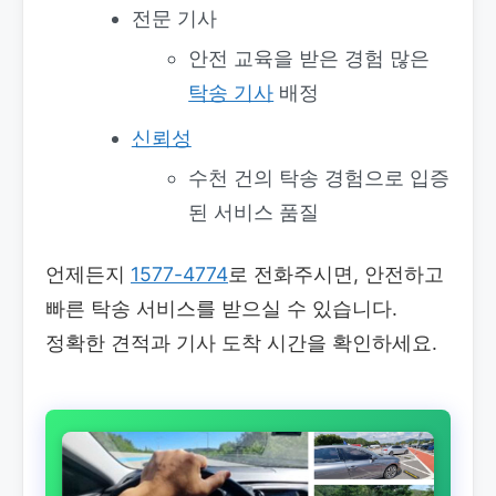
전문 기사
안전 교육을 받은 경험 많은
탁송 기사
배정
신뢰성
수천 건의 탁송 경험으로 입증
된 서비스 품질
언제든지
1577-4774
로 전화주시면, 안전하고
빠른 탁송 서비스를 받으실 수 있습니다.
정확한 견적과 기사 도착 시간을 확인하세요.