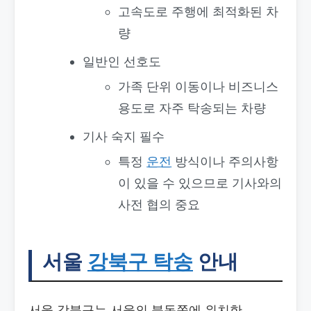
고속도로 주행에 최적화된 차
량
일반인 선호도
가족 단위 이동이나 비즈니스
용도로 자주 탁송되는 차량
기사 숙지 필수
특정
운전
방식이나 주의사항
이 있을 수 있으므로 기사와의
사전 협의 중요
서울
강북구 탁송
안내
서울 강북구는 서울의 북동쪽에 위치한