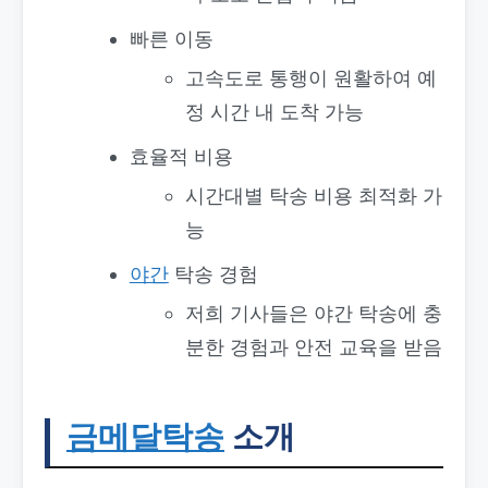
빠른 이동
고속도로 통행이 원활하여 예
정 시간 내 도착 가능
효율적 비용
시간대별 탁송 비용 최적화 가
능
야간
탁송 경험
저희 기사들은 야간 탁송에 충
분한 경험과 안전 교육을 받음
금메달탁송
소개