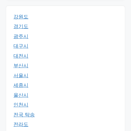
강원도
경기도
광주시
대구시
대전시
부산시
서울시
세종시
울산시
인천시
전국 탁송
전라도