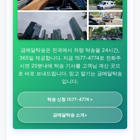
금메달탁송은 전국에서 차량 탁송을 24시간,
365일 제공합니다. 지금 1577-4774로 전화주
시면 20분내에 탁송 기사를 고객님 계신 곳으
로 바로 보내드립니다. 믿고 맡기는 금메달탁송
입니다.
탁송 신청 1577-4774 >
금메달탁송 소개>