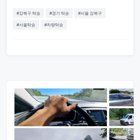
#강북구 탁송
#경기 탁송
#서울 강북구
#서울탁송
#차량탁송