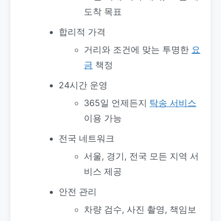
도착 목표
합리적 가격
거리와 조건에 맞는 투명한
요
금
책정
24시간 운영
365일 언제든지
탁송 서비스
이용 가능
전국 네트워크
서울, 경기, 전국 모든 지역 서
비스 제공
안전 관리
차량 검수, 사진 촬영, 책임보