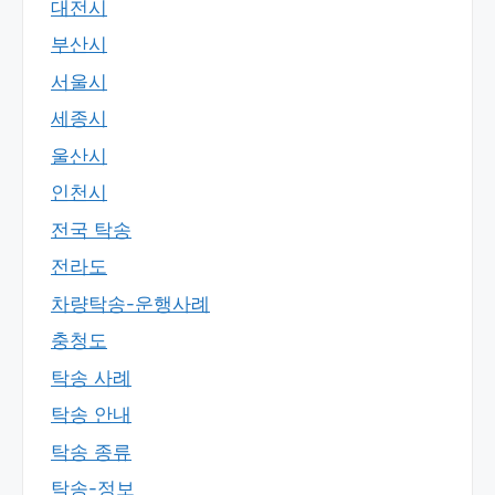
대전시
부산시
서울시
세종시
울산시
인천시
전국 탁송
전라도
차량탁송-운행사례
충청도
탁송 사례
탁송 안내
탁송 종류
탁송-정보