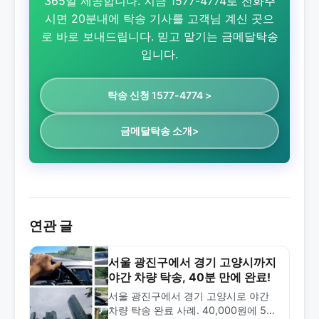
365일 제공합니다. 지금 1577-4774로 전화주
시면 20분내에 탁송 기사를 고객님 계신 곳으
로 바로 보내드립니다. 믿고 맡기는 금메달탁송
입니다.
탁송 신청 1577-4774 >
금메달탁송 소개>
연관 글
서울 광진구에서 경기 고양시까지
야간 차량 탁송, 40분 만에 완료!
서울 광진구에서 경기 고양시로 야간
차량 탁송 완료 사례. 40,000원에 59