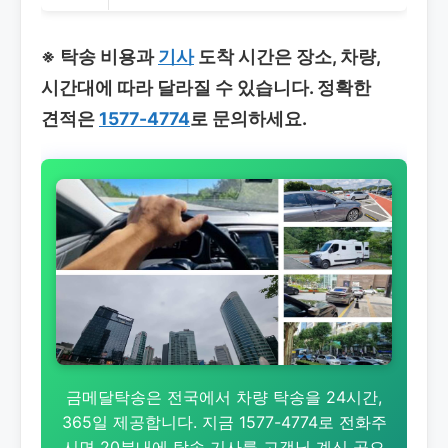
※ 탁송 비용과
기사
도착 시간은 장소, 차량,
시간대에 따라 달라질 수 있습니다. 정확한
견적은
1577-4774
로 문의하세요.
금메달탁송은 전국에서 차량 탁송을 24시간,
365일 제공합니다. 지금 1577-4774로 전화주
시면 20분내에 탁송 기사를 고객님 계신 곳으