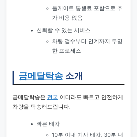
톨게이트 통행료 포함으로 추
가 비용 없음
신뢰할 수 있는 서비스
차량 검수부터 인계까지 투명
한 프로세스
금메달탁송
소개
금메달탁송은
전국
어디라도 빠르고 안전하게
차량을 탁송해드립니다.
빠른 배차
10분 이내 기사 배차, 30분 내