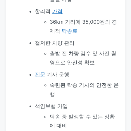
합리적
가격
36km 거리에 35,000원의 경
제적
탁송료
철저한 차량 관리
출발 전 차량 검수 및 사진 촬
영으로 안전성 확보
전문
기사 운행
숙련된 탁송 기사의 안전한 운
행
책임보험 가입
탁송 중 발생할 수 있는 상황
에 대비