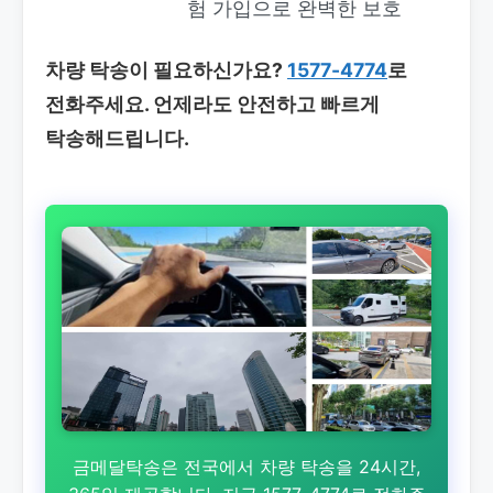
험 가입으로 완벽한 보호
차량 탁송이 필요하신가요?
1577-4774
로
전화주세요. 언제라도 안전하고 빠르게
탁송해드립니다.
금메달탁송은 전국에서 차량 탁송을 24시간,