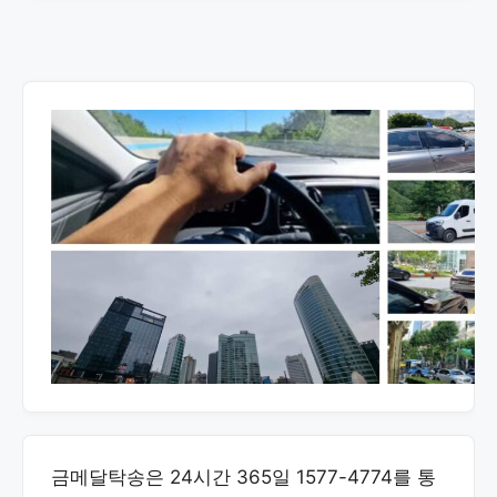
금메달탁송은 24시간 365일 1577-4774를 통