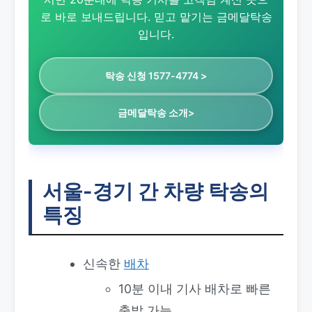
로 바로 보내드립니다. 믿고 맡기는 금메달탁송
입니다.
탁송 신청 1577-4774 >
금메달탁송 소개>
서울-경기 간 차량 탁송의
특징
신속한
배차
10분 이내 기사 배차로 빠른
출발 가능