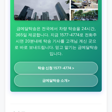
금메달탁송은 전국에서 차량 탁송을 24시간,
365일 제공합니다. 지금 1577-4774로 전화주
시면 20분내에 탁송 기사를 고객님 계신 곳으
로 바로 보내드립니다. 믿고 맡기는 금메달탁송
입니다.
탁송 신청 1577-4774 >
금메달탁송 소개>