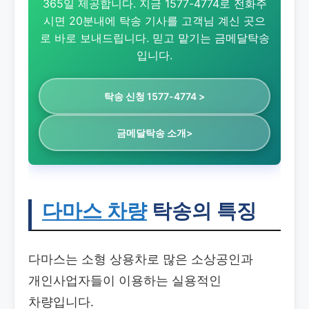
365일 제공합니다. 지금 1577-4774로 전화주
시면 20분내에 탁송 기사를 고객님 계신 곳으
로 바로 보내드립니다. 믿고 맡기는 금메달탁송
입니다.
탁송 신청 1577-4774 >
금메달탁송 소개>
다마스 차량
탁송의 특징
다마스는 소형 상용차로 많은 소상공인과
개인사업자들이 이용하는 실용적인
차량입니다.