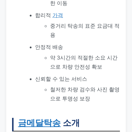
한 이동
합리적
가격
중거리 탁송의 표준 요금대 적
용
안정적 배송
약 3시간의 적절한 소요 시간
으로 차량 안전성 확보
신뢰할 수 있는 서비스
철저한 차량 검수와 사진 촬영
으로 투명성 보장
금메달탁송
소개