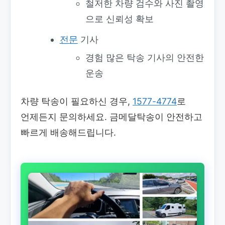
철저한 차량 검수와 사진 촬영
으로 신뢰성 확보
전문
기사
경험 많은 탁송 기사의 안전한
운송
차량 탁송이 필요하신 경우,
1577-4774
로
언제든지 문의하세요. 금메달탁송이 안전하고
빠르게 배송해드립니다.