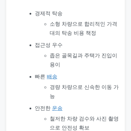
경제적 탁송
소형 차량으로 합리적인 가격
대의 탁송 비용 책정
접근성 우수
좁은 골목길과 주택가 진입이
용이
빠른
배송
경량 차량으로 신속한 이동 가
능
안전한
운송
철저한 차량 검수와 사진 촬영
으로 안전성 확보