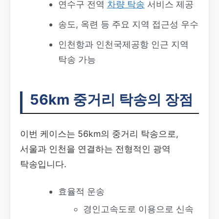
연수구 전역
차량 탁송
서비스 제공
송도, 옥련 등 주요 지역 접근성 우수
인천항과 인천국제공항 인근 지역
탁송 가능
56km 중거리 탁송의 장점
이번 케이스는 56km의 중거리 탁송으로,
서울과 인천을 연결하는 전형적인 광역
탁송입니다.
효율적 운송
경인고속도로 이용으로 신속