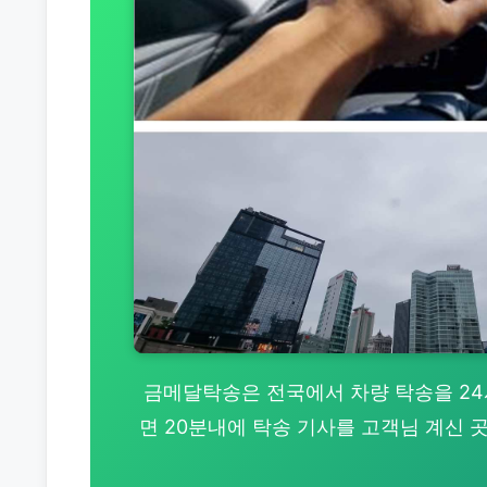
금메달탁송은 전국에서 차량 탁송을 24시간
면 20분내에 탁송 기사를 고객님 계신