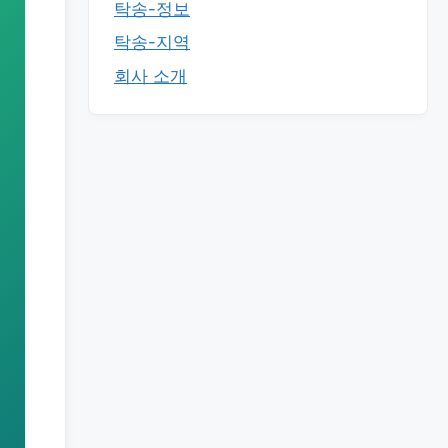
탁송-정보
탁송-지역
회사 소개