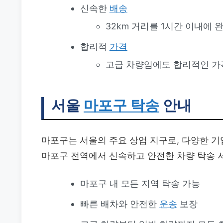
신속한
배송
32km 거리를 1시간 이내에
합리적
가격
고급 차량임에도 합리적인 가
서울
마포구 탁송
안내
마포구는 서울의 주요 상업 지구로, 다양한 
마포구 전역에서 신속하고 안전한 차량 탁송 
마포구 내 모든 지역 탁송 가능
빠른 배차와 안전한
운송
보장