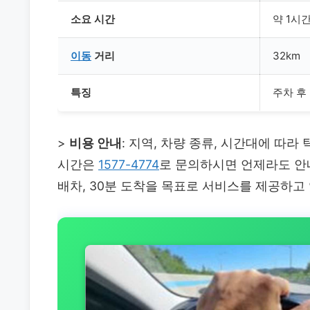
소요 시간
약 1시
이동
거리
32km
특징
주차 후
>
비용 안내
: 지역, 차량 종류, 시간대에 따
시간은
1577-4774
로 문의하시면 언제라도 안
배차, 30분 도착을 목표로 서비스를 제공하고