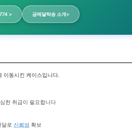
774 >
금메달탁송 소개>
게 이동시킨 케이스입니다.
세심한 취급이 필요합니다
 전달로
신뢰성
확보