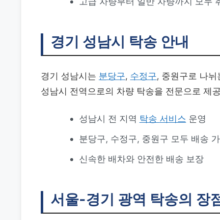
고급 차량부터 일반 차량까지 모두 
경기 성남시 탁송 안내
경기 성남시는
분당구
,
수정구
, 중원구로 나뉘
성남시 전역으로의 차량 탁송을 전문으로 제공
성남시 전 지역
탁송
서비스
운영
분당구, 수정구, 중원구 모두 배송 
신속한 배차와 안전한 배송 보장
서울-경기 광역 탁송의 장