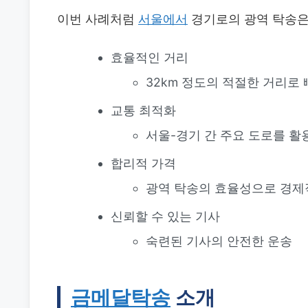
이번 사례처럼
서울에서
경기로의 광역 탁송은
효율적인 거리
32km 정도의 적절한 거리로
교통 최적화
서울-경기 간 주요 도로를 활
합리적 가격
광역 탁송의 효율성으로 경제
신뢰할 수 있는 기사
숙련된 기사의 안전한 운송
금메달탁송
소개