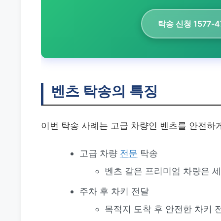
탁송 신청 1577-4
벤츠 탁송의 특징
이번 탁송 사례는 고급 차량인 벤츠를 안전하
고급 차량
전문
탁송
벤츠 같은 프리미엄 차량은 
주차 후 차키 전달
목적지 도착 후 안전한 차키