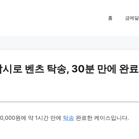
홈
금메달
시로 벤츠 탁송, 30분 만에 완료
,000원에 약 1시간 만에
탁송
완료한 케이스입니다.