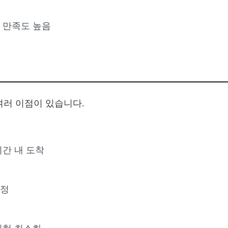
 만족도 높음
여러 이점이 있습니다.
시간 내 도착
책정