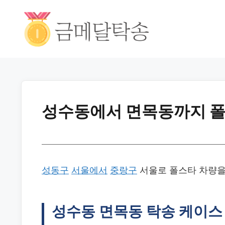
성수동에서 면목동까지 폴스
성동구
서울에서
중랑구
서울로 폴스타 차량을 
성수동 면목동 탁송 케이스