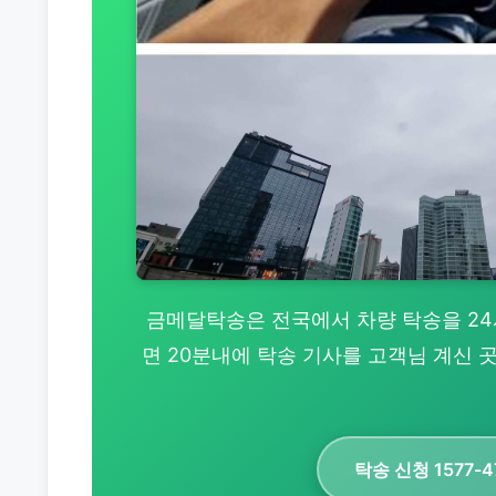
금메달탁송은 전국에서 차량 탁송을 24시간
면 20분내에 탁송 기사를 고객님 계신
탁송 신청 1577-4