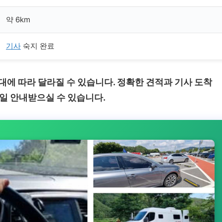
약 6km
기사
숙지 완료
간대에 따라 달라질 수 있습니다. 정확한 견적과 기사 도착
5일 안내받으실 수 있습니다.