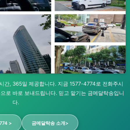
, 365일 제공합니다. 지금 1577-4774로 전화주시
 곳으로 바로 보내드립니다. 믿고 맡기는 금메달탁송입니
다.
774 >
금메달탁송 소개>