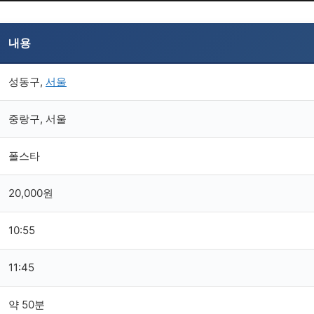
내용
성동구,
서울
중랑구, 서울
폴스타
20,000원
10:55
11:45
약 50분