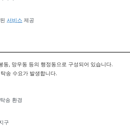
화된
서비스
제공
봉동, 망우동 등의 행정동으로 구성되어 있습니다.
탁송 수요가 발생합니다.
 탁송 환경
지구