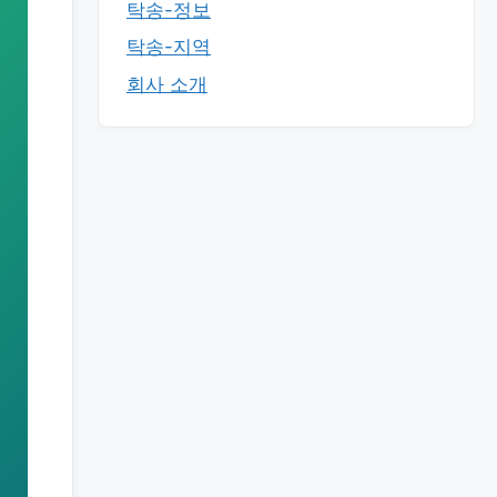
탁송-정보
탁송-지역
회사 소개