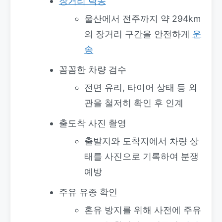
장거리 탁송
울산에서 전주까지 약 294km
의 장거리 구간을 안전하게
운
송
꼼꼼한 차량 검수
전면 유리, 타이어 상태 등 외
관을 철저히 확인 후 인계
출도착 사진 촬영
출발지와 도착지에서 차량 상
태를 사진으로 기록하여 분쟁
예방
주유 유종 확인
혼유 방지를 위해 사전에 주유