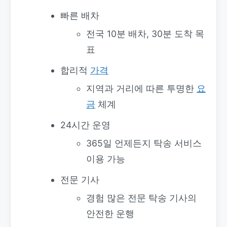
빠른 배차
전국 10분 배차, 30분 도착 목
표
합리적
가격
지역과 거리에 따른 투명한
요
금
체계
24시간 운영
365일 언제든지 탁송 서비스
이용 가능
전문 기사
경험 많은 전문 탁송 기사의
안전한 운행