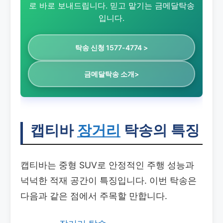
로 바로 보내드립니다. 믿고 맡기는 금메달탁송
입니다.
탁송 신청 1577-4774 >
금메달탁송 소개>
캡티바
장거리
탁송의 특징
캡티바는 중형 SUV로 안정적인 주행 성능과
넉넉한 적재 공간이 특징입니다. 이번 탁송은
다음과 같은 점에서 주목할 만합니다.