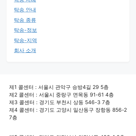
탁송 안내
탁송 종류
탁송-정보
탁송-지역
회사 소개
제1 콜센터 : 서울시 관악구 승방4길 29 5층
제2 콜센터 : 서울시 중랑구 면목동 91-61 4층
제3 콜센터 : 경기도 부천시 상동 546-3 7층
제4 콜센터 : 경기도 고양시 일산동구 장항동 856-2
7층