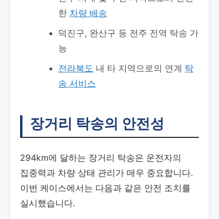
한
차량 배송
덕진구, 완산구 등 전주 전역 탁송 가
능
전라북도
내 타 지역으로의 연계
탁
송 서비스
장거리 탁송의 안전성
294km에 달하는 장거리 탁송은 운전자의
집중력과 차량 상태 관리가 매우 중요합니다.
이번 케이스에서는 다음과 같은 안전 조치를
실시했습니다.