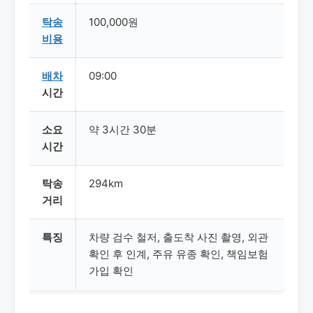
탁송
100,000원
비용
배차
09:00
시간
소요
약 3시간 30분
시간
탁송
294km
거리
특징
차량 검수 철저, 출도착 사진 촬영, 외관
확인 후 인계, 주유 유종 확인, 책임보험
가입 확인