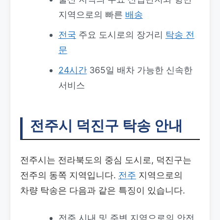
지역으로의 빠른
배송
전국
주요 도시로의 장거리
탁송
전
문
24시간
365일 배차 가능한 신속한
서비스
전주시 덕진구 탁송 안내
전주시는 전라북도의 중심 도시로, 덕진구는
전주의 동쪽 지역입니다.
전주
지역으로의
차량 탁송은 다음과 같은 특징이 있습니다.
전주 시내 및 주변 지역으로의 안전