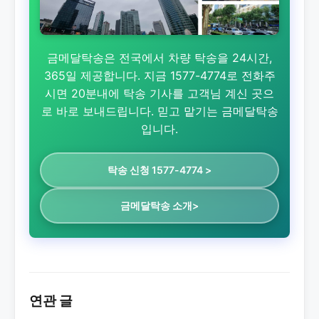
금메달탁송은 전국에서 차량 탁송을 24시간,
365일 제공합니다. 지금 1577-4774로 전화주
시면 20분내에 탁송 기사를 고객님 계신 곳으
로 바로 보내드립니다. 믿고 맡기는 금메달탁송
입니다.
탁송 신청 1577-4774 >
금메달탁송 소개>
연관 글