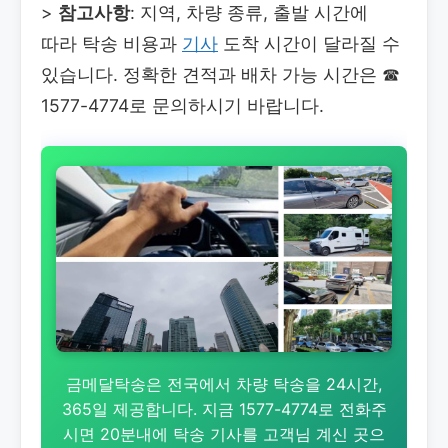
>
참고사항
: 지역, 차량 종류, 출발 시간에
따라 탁송 비용과
기사
도착 시간이 달라질 수
있습니다. 정확한 견적과 배차 가능 시간은
☎
1577-4774로 문의하시기 바랍니다.
금메달탁송은 전국에서 차량 탁송을 24시간,
365일 제공합니다. 지금 1577-4774로 전화주
시면 20분내에 탁송 기사를 고객님 계신 곳으