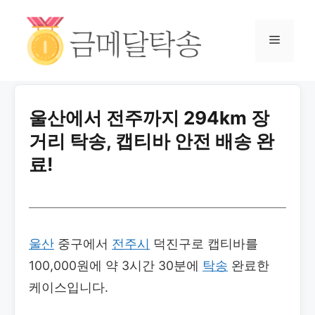
울산에서 전주까지 294km 장
거리 탁송, 캡티바 안전 배송 완
료!
울산
중구에서
전주시
덕진구로 캡티바를
100,000원에 약 3시간 30분에
탁송
완료한
케이스입니다.