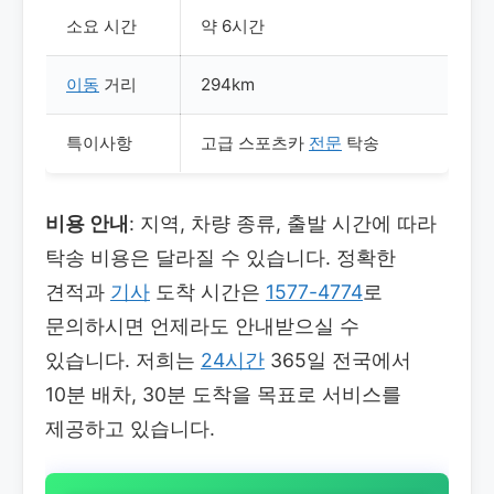
소요 시간
약 6시간
이동
거리
294km
특이사항
고급 스포츠카
전문
탁송
비용 안내
: 지역, 차량 종류, 출발 시간에 따라
탁송 비용은 달라질 수 있습니다. 정확한
견적과
기사
도착 시간은
1577-4774
로
문의하시면 언제라도 안내받으실 수
있습니다. 저희는
24시간
365일 전국에서
10분 배차, 30분 도착을 목표로 서비스를
제공하고 있습니다.