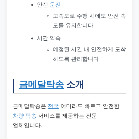
안전
운전
고속도로 주행 시에도 안전 속
도를 유지합니다
시간 약속
예정된 시간 내 안전하게 도착
하도록 관리합니다
금메달탁송
소개
금메달탁송은
전국
어디라도 빠르고 안전한
차량 탁송
서비스를 제공하는 전문
업체입니다.