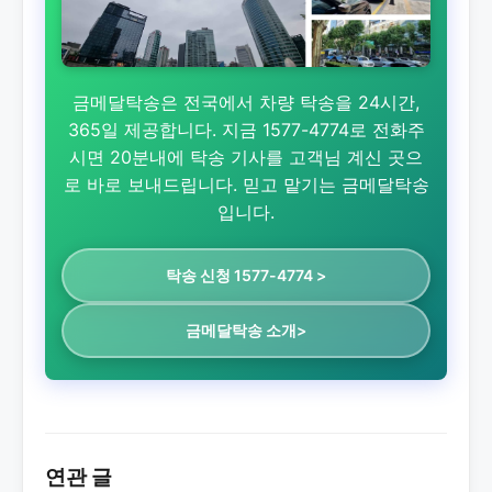
금메달탁송은 전국에서 차량 탁송을 24시간,
365일 제공합니다. 지금 1577-4774로 전화주
시면 20분내에 탁송 기사를 고객님 계신 곳으
로 바로 보내드립니다. 믿고 맡기는 금메달탁송
입니다.
탁송 신청 1577-4774 >
금메달탁송 소개>
연관 글