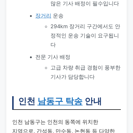
많은 기사 배정이 필수입니다
장거리
운송
294km 장거리 구간에서도 안
정적인 운송 기술이 요구됩니
다
전문 기사 배정
고급 차량 취급 경험이 풍부한
기사가 담당합니다
인천
남동구 탁송
안내
인천 남동구는 인천의 동쪽에 위치한
지역으로, 간석동, 만수동, 논현동 등 다양한