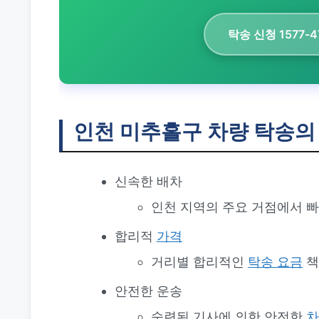
탁송 신청 1577-4
인천 미추홀구 차량 탁송의
신속한 배차
인천 지역의 주요 거점에서 빠
합리적
가격
거리별 합리적인
탁송
요금
책
안전한 운송
숙련된 기사에 의한 안전한
차