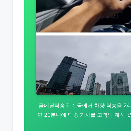
금메달탁송은 전국에서 차량 탁송을 24시간
면 20분내에 탁송 기사를 고객님 계신