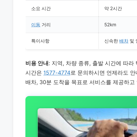
소요 시간
약 2시간
이동
거리
52km
특이사항
신속한
배차
및
비용 안내
: 지역, 차량 종류, 출발 시간에 따
시간은
1577-4774
로 문의하시면 언제라도 안
배차, 30분 도착을 목표로 서비스를 제공하고