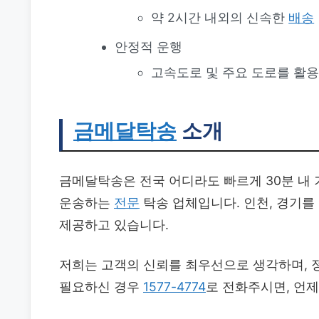
약 2시간 내외의 신속한
배송
안정적 운행
고속도로 및 주요 도로를 활
금메달탁송
소개
금메달탁송은 전국 어디라도 빠르게 30분 내
운송하는
전문
탁송 업체입니다. 인천, 경기를
제공하고 있습니다.
저희는 고객의 신뢰를 최우선으로 생각하며, 
필요하신 경우
1577-4774
로 전화주시면, 언