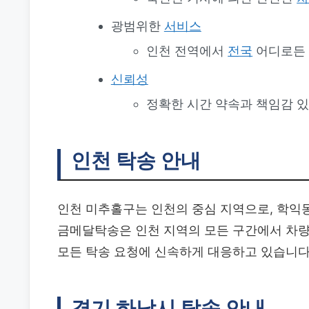
광범위한
서비스
인천 전역에서
전국
어디로든 
신뢰성
정확한 시간 약속과 책임감 
인천 탁송 안내
인천 미추홀구는 인천의 중심 지역으로, 학익동
금메달탁송은 인천 지역의 모든 구간에서 차량
모든 탁송 요청에 신속하게 대응하고 있습니다
경기 하남시 탁송 안내