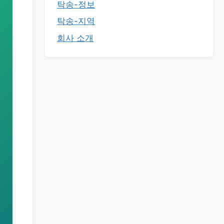
탁송-정보
탁송-지역
회사 소개