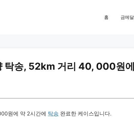
홈
금메달
송, 52km 거리 40, 000원
000원에 약 2시간에
탁송
완료한 케이스입니다.