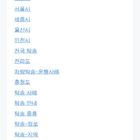
서울시
세종시
울산시
인천시
전국 탁송
전라도
차량탁송-운행사례
충청도
탁송 사례
탁송 안내
탁송 종류
탁송-정보
탁송-지역