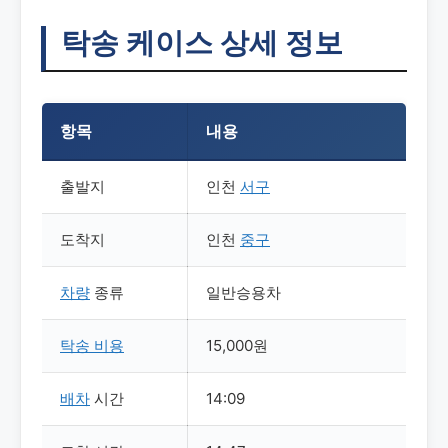
탁송 케이스 상세 정보
항목
내용
출발지
인천
서구
도착지
인천
중구
차량
종류
일반승용차
탁송
비용
15,000원
배차
시간
14:09