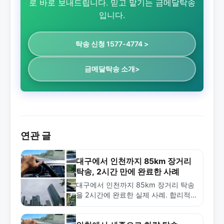
로 바로 보내드립니다. 믿고 맡기는 금메달탁송
입니다.
탁송 신청 1577-4774 >
금메달탁송 소개>
연관 글
대구에서 인천까지 85km 장거리
탁송, 2시간 만에 완료한 사례
대구에서 인천까지 85km 장거리 탁송
을 2시간에 완료한 실제 사례. 합리적
인 65,000원 비용으로 신속한 차량 탁
송 서비스를 제공하는 금메달탁송의 전