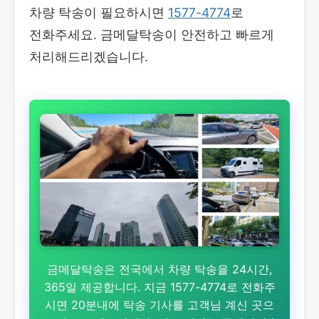
차량 탁송이 필요하시면
1577-4774
로
전화주세요. 금메달탁송이 안전하고 빠르게
처리해드리겠습니다.
금메달탁송은 전국에서 차량 탁송을 24시간,
365일 제공합니다. 지금 1577-4774로 전화주
시면 20분내에 탁송 기사를 고객님 계신 곳으