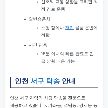
신호와 교통 상황을 고려한 최
적 경로 운행
일반승용차
소형 짐이나
개인
물품 운반에
적합
시간 단축
15분 이내의 빠른 완료로 긴
급 상황 대응 가능
인천
서구 탁송
안내
인천 서구 지역의 차량 탁송을 전문으로
제공하고 있습니다. 가좌동, 석남동, 경서동 등