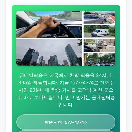
금메달탁송은 전국에서 차량 탁송을 24시간,
365일 제공합니다. 지금 1577-4774로 전화주
시면 20분내에 탁송 기사를 고객님 계신 곳으
로 바로 보내드립니다. 믿고 맡기는 금메달탁송
입니다.
탁송 신청 1577-4774 >