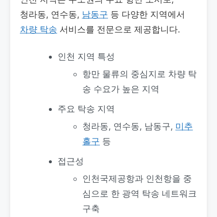
청라동, 연수동,
남동구
등 다양한 지역에서
차량 탁송
서비스를 전문으로 제공합니다.
인천 지역 특성
항만 물류의 중심지로 차량 탁
송 수요가 높은 지역
주요 탁송 지역
청라동, 연수동, 남동구,
미추
홀구
등
접근성
인천국제공항과 인천항을 중
심으로 한 광역 탁송 네트워크
구축