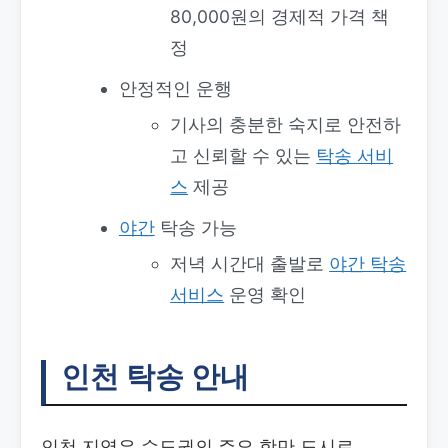
80,000원의 경제적 가격 책
정
안정적인 운행
기사의 충분한 숙지로 안전하
고 신뢰할 수 있는
탁송
서비
스
제공
야간
탁송 가능
저녁 시간대 출발로
야간 탁송
서비스
운영 확인
인천 탁송 안내
인천 지역은 수도권의 주요 항만 도시로,