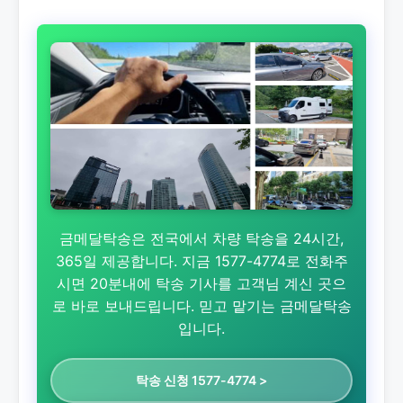
금메달탁송은 전국에서 차량 탁송을 24시간,
365일 제공합니다. 지금 1577-4774로 전화주
시면 20분내에 탁송 기사를 고객님 계신 곳으
로 바로 보내드립니다. 믿고 맡기는 금메달탁송
입니다.
탁송 신청 1577-4774 >