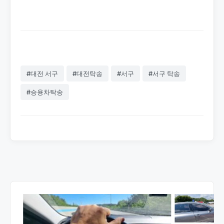
를 소개합니다.
#대전 서구
#대전탁송
#서구
#서구 탁송
#승용차탁송