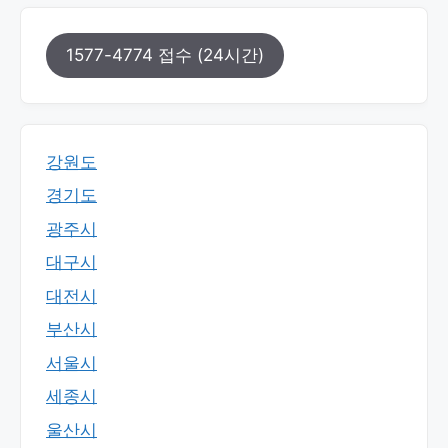
1577-4774 접수 (24시간)
강원도
경기도
광주시
대구시
대전시
부산시
서울시
세종시
울산시