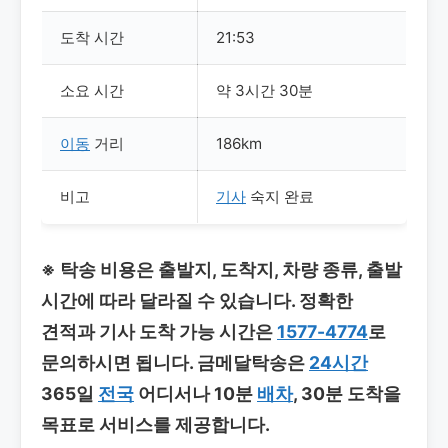
도착 시간
21:53
소요 시간
약 3시간 30분
이동
거리
186km
비고
기사
숙지 완료
※ 탁송 비용은 출발지, 도착지, 차량 종류, 출발
시간에 따라 달라질 수 있습니다. 정확한
견적과 기사 도착 가능 시간은
1577-4774
로
문의하시면 됩니다. 금메달탁송은
24시간
365일
전국
어디서나 10분
배차
, 30분 도착을
목표로 서비스를 제공합니다.