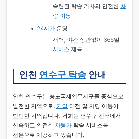
숙련된 탁송 기사의 안전한
차
량
이동
24시간
운영
새벽,
야간
상관없이 365일
서비스
제공
인천
연수구 탁송
안내
인천 연수구는 송도국제업무지구를 중심으로
발전한 지역으로,
기업
이전 및 차량 이동이
빈번한 지역입니다. 저희는 연수구 전역에서
신속하고 안전한
자동차
탁송 서비스를
전문으로 제공하고 있습니다.