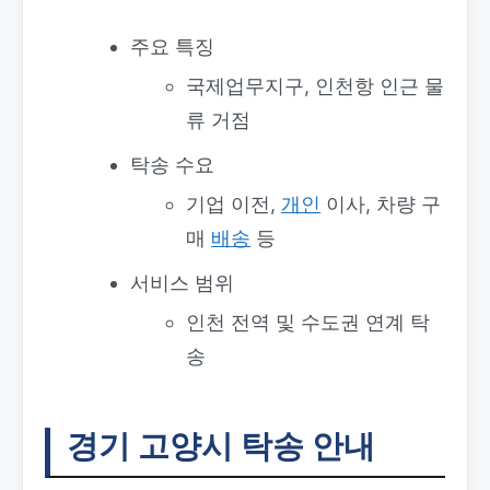
주요 특징
국제업무지구, 인천항 인근 물
류 거점
탁송 수요
기업 이전,
개인
이사, 차량 구
매
배송
등
서비스 범위
인천 전역 및 수도권 연계 탁
송
경기 고양시 탁송 안내