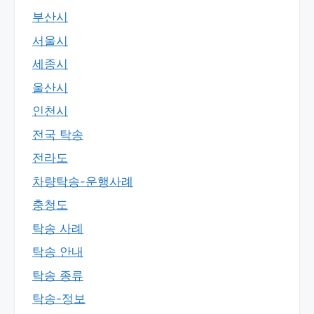
부산시
서울시
세종시
울산시
인천시
전국 탁송
전라도
차량탁송-운행사례
충청도
탁송 사례
탁송 안내
탁송 종류
탁송-정보