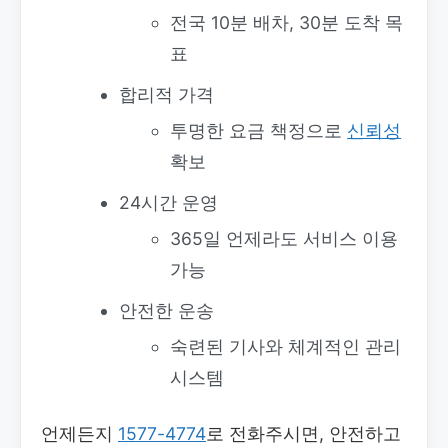
전국 10분 배차, 30분 도착 목
표
합리적 가격
투명한 요금 책정으로
신뢰성
확보
24시간 운영
365일 언제라도 서비스 이용
가능
안전한 운송
숙련된 기사와 체계적인 관리
시스템
언제든지
1577-4774
로 전화주시면, 안전하고