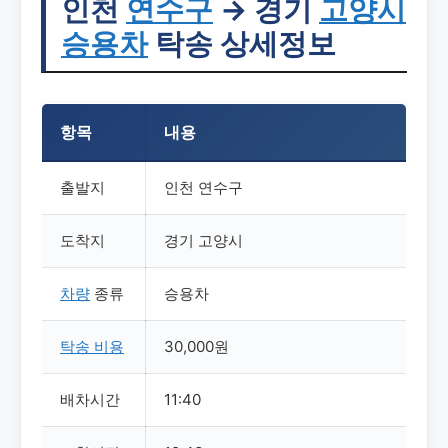
인천
연수구
→ 경기
고양시
승용차
탁송 상세정보
항목
내용
출발지
인천 연수구
도착지
경기 고양시
차량
종류
승용차
탁송
비용
30,000원
배차시간
11:40