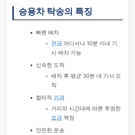
승용차 탁송의 특징
빠른 배차
전국
어디서나 10분 이내 기
사 배차 가능
신속한 도착
배차 후 평균 30분 내 기사 도
착
합리적
가격
거리와 시간대에 따른 투명한
요금
책정
안전한 운송