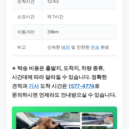
도착시간
12:43
소요시간
약 1시간
이동거리
39km
비고
신속한
배차
및 안전한
운송
완료
※ 탁송 비용은 출발지, 도착지, 차량 종류,
시간대에 따라 달라질 수 있습니다. 정확한
견적과
기사
도착 시간은
1577-4774
로
문의하시면 언제라도 안내받으실 수 있습니다.