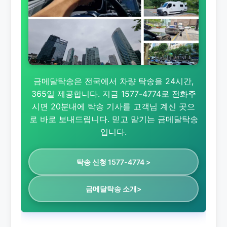
금메달탁송은 전국에서 차량 탁송을 24시간,
365일 제공합니다. 지금 1577-4774로 전화주
시면 20분내에 탁송 기사를 고객님 계신 곳으
로 바로 보내드립니다. 믿고 맡기는 금메달탁송
입니다.
탁송 신청 1577-4774 >
금메달탁송 소개>