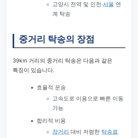
고양시 전역 및 인천·
서울
연
계 탁송
중거리 탁송의 장점
39km 거리의 중거리 탁송은 다음과 같은
특징이 있습니다.
효율적 운송
고속도로 이용으로 빠른 이동
가능
합리적 비용
장거리
대비 저렴한
탁송료