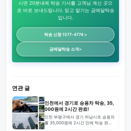
시면 20분내에 탁송 기사를 고객님 계신 곳으
로 바로 보내드립니다. 믿고 맡기는 금메달탁송
입니다.
탁송 신청 1577-4774 >
금메달탁송 소개>
연관 글
인천에서 경기로 승용차 탁송, 35,
000원에 2시간 완료!
인천 부평구에서 경기 하남시로 승용차
를 35,000원에 2시간 만에 탁송 완료
한 실제 사례입니다. 중거리 탁송의 효