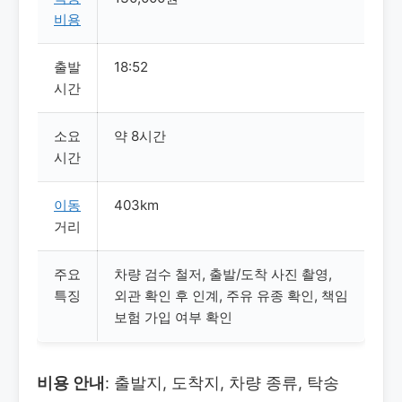
비용
출발
18:52
시간
소요
약 8시간
시간
이동
403km
거리
주요
차량 검수 철저, 출발/도착 사진 촬영,
특징
외관 확인 후 인계, 주유 유종 확인, 책임
보험 가입 여부 확인
비용 안내
: 출발지, 도착지, 차량 종류, 탁송