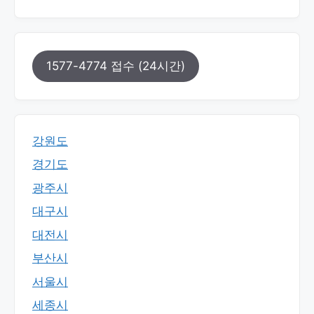
1577-4774 접수 (24시간)
강원도
경기도
광주시
대구시
대전시
부산시
서울시
세종시