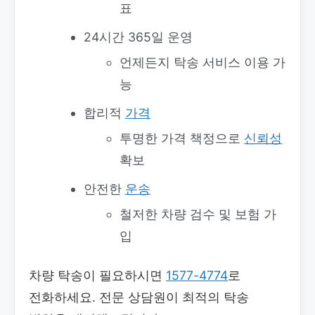
표
24시간 365일 운영
언제든지 탁송 서비스 이용 가
능
합리적
가격
투명한 가격 책정으로
신뢰성
확보
안전한
운송
철저한 차량 검수 및 보험 가
입
차량 탁송이 필요하시면
1577-4774
로
전화하세요. 전문 상담원이 최적의 탁송