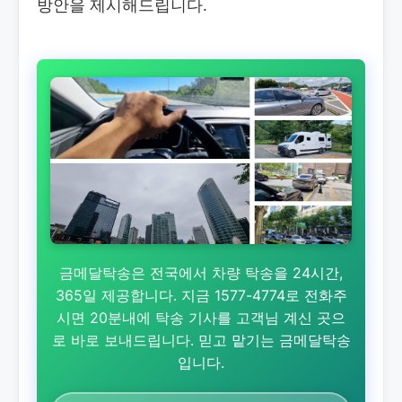
방안을 제시해드립니다.
금메달탁송은 전국에서 차량 탁송을 24시간,
365일 제공합니다. 지금 1577-4774로 전화주
시면 20분내에 탁송 기사를 고객님 계신 곳으
로 바로 보내드립니다. 믿고 맡기는 금메달탁송
입니다.