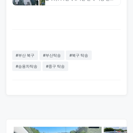
한 실제 사례입니다. 중거리 탁송의 효
율성과 합리적인 가격을 확인하세요.
#부산 북구
#부산탁송
#북구 탁송
#승용차탁송
#중구 탁송