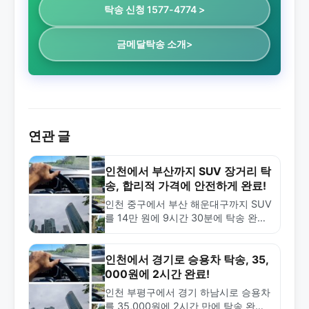
탁송 신청 1577-4774 >
금메달탁송 소개>
연관 글
인천에서 부산까지 SUV 장거리 탁
송, 합리적 가격에 안전하게 완료!
인천 중구에서 부산 해운대구까지 SUV
를 14만 원에 9시간 30분에 탁송 완료
한 사례입니다. 장거리 탁송의 안전성
과 합리적 가격을 확인하세요.
인천에서 경기로 승용차 탁송, 35,
000원에 2시간 완료!
인천 부평구에서 경기 하남시로 승용차
를 35,000원에 2시간 만에 탁송 완료