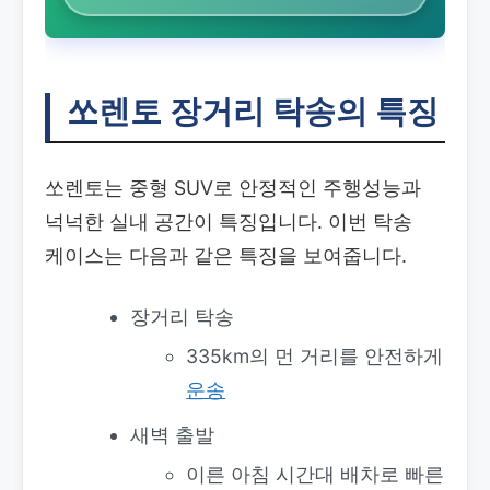
쏘렌토 장거리 탁송의 특징
쏘렌토는 중형 SUV로 안정적인 주행성능과
넉넉한 실내 공간이 특징입니다. 이번 탁송
케이스는 다음과 같은 특징을 보여줍니다.
장거리 탁송
335km의 먼 거리를 안전하게
운송
새벽 출발
이른 아침 시간대 배차로 빠른