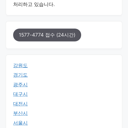
처리하고 있습니다.
1577-4774 접수 (24시간)
강원도
경기도
광주시
대구시
대전시
부산시
서울시