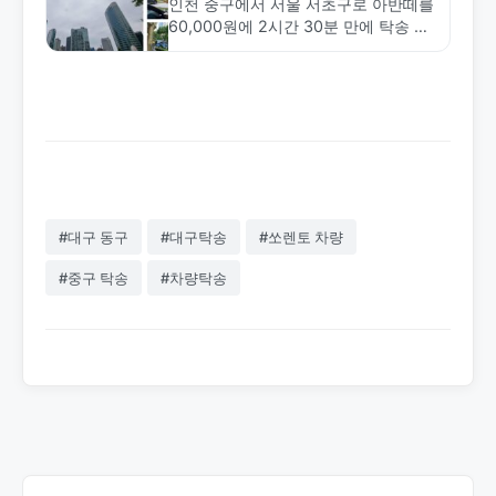
인천 중구에서 서울 서초구로 아반떼를
60,000원에 2시간 30분 만에 탁송 완
료한 실제 사례입니다. 차량 검수부터
도착까지 철저한 관리로 안전하게 배송
했습니다.
#대구 동구
#대구탁송
#쏘렌토 차량
#중구 탁송
#차량탁송