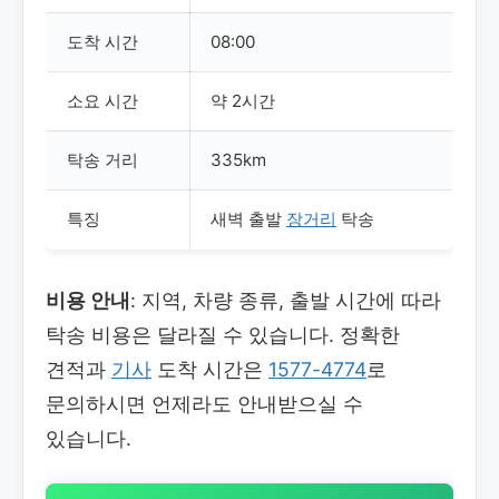
도착 시간
08:00
소요 시간
약 2시간
탁송 거리
335km
특징
새벽 출발
장거리
탁송
비용 안내
: 지역, 차량 종류, 출발 시간에 따라
탁송 비용은 달라질 수 있습니다. 정확한
견적과
기사
도착 시간은
1577-4774
로
문의하시면 언제라도 안내받으실 수
있습니다.