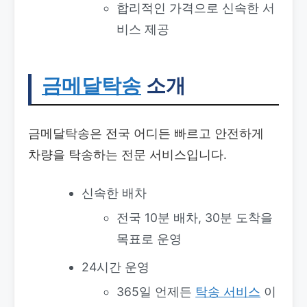
합리적인 가격으로 신속한 서
비스 제공
금메달탁송
소개
금메달탁송은 전국 어디든 빠르고 안전하게
차량을 탁송하는 전문 서비스입니다.
신속한 배차
전국 10분 배차, 30분 도착을
목표로 운영
24시간 운영
365일 언제든
탁송 서비스
이