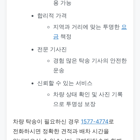
용 가능
합리적 가격
지역과 거리에 맞는 투명한
요
금
책정
전문 기사진
경험 많은 탁송 기사의 안전한
운송
신뢰할 수 있는 서비스
차량 상태 확인 및 사진 기록
으로 투명성 보장
차량 탁송이 필요하신 경우
1577-4774
로
전화하시면 정확한 견적과 배차 시간을