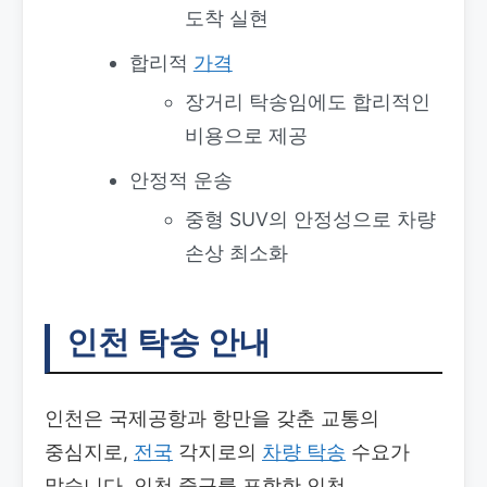
도착 실현
합리적
가격
장거리 탁송임에도 합리적인
비용으로 제공
안정적 운송
중형 SUV의 안정성으로 차량
손상 최소화
인천 탁송 안내
인천은 국제공항과 항만을 갖춘 교통의
중심지로,
전국
각지로의
차량 탁송
수요가
많습니다. 인천 중구를 포함한 인천