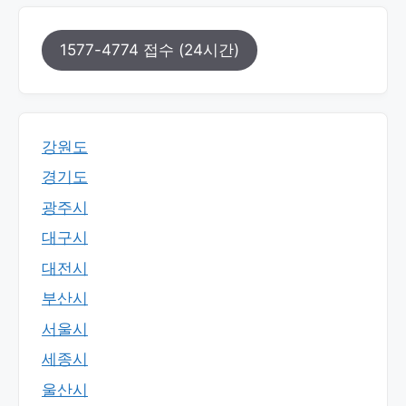
1577-4774 접수 (24시간)
강원도
경기도
광주시
대구시
대전시
부산시
서울시
세종시
울산시