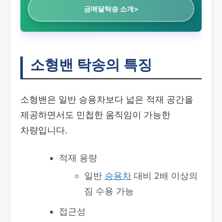
금메달탁송 소개>
소형밴 탁송의 특징
소형밴은 일반 승용차보다 넓은 적재 공간을
제공하면서도 민첩한 움직임이 가능한
차량입니다.
적재 용량
일반
승용차
대비 2배 이상의
짐 수용 가능
접근성