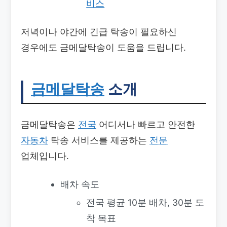
비스
저녁이나 야간에 긴급 탁송이 필요하신
경우에도 금메달탁송이 도움을 드립니다.
금메달탁송
소개
금메달탁송은
전국
어디서나 빠르고 안전한
자동차
탁송 서비스를 제공하는
전문
업체입니다.
배차 속도
전국 평균 10분 배차, 30분 도
착 목표