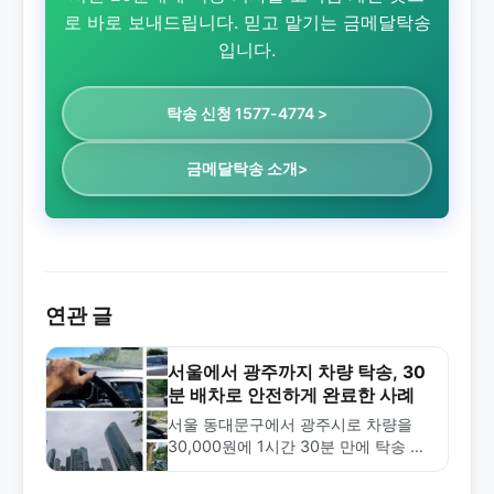
로 바로 보내드립니다. 믿고 맡기는 금메달탁송
입니다.
탁송 신청 1577-4774 >
금메달탁송 소개>
연관 글
서울에서 광주까지 차량 탁송, 30
분 배차로 안전하게 완료한 사례
서울 동대문구에서 광주시로 차량을
30,000원에 1시간 30분 만에 탁송 완
료한 사례. 금메달탁송의 빠른 배차와
합리적 가격으로 안전한 차량 운송을