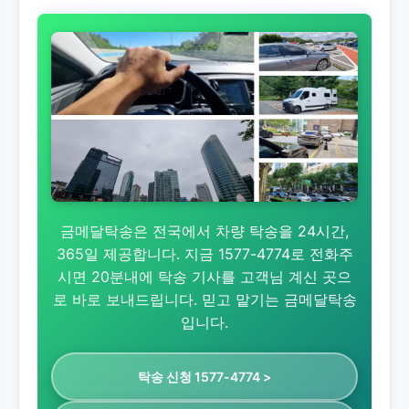
금메달탁송은 전국에서 차량 탁송을 24시간,
365일 제공합니다. 지금 1577-4774로 전화주
시면 20분내에 탁송 기사를 고객님 계신 곳으
로 바로 보내드립니다. 믿고 맡기는 금메달탁송
입니다.
탁송 신청 1577-4774 >