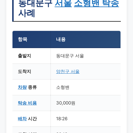
동대문구
서울
소형밴 탁송
사례
항목
내용
출발지
동대문구 서울
도착지
양천구 서울
차량
종류
소형밴
탁송
비용
30,000원
배차
시간
18:26