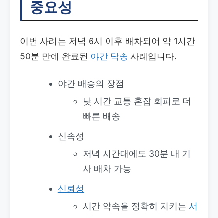
중요성
이번 사례는 저녁 6시 이후 배차되어 약 1시간
50분 만에 완료된
야간 탁송
사례입니다.
야간 배송의 장점
낮 시간 교통 혼잡 회피로 더
빠른 배송
신속성
저녁 시간대에도 30분 내 기
사 배차 가능
신뢰성
시간 약속을 정확히 지키는
서