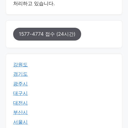
처리하고 있습니다.
1577-4774 접수 (24시간)
강원도
경기도
광주시
대구시
대전시
부산시
서울시