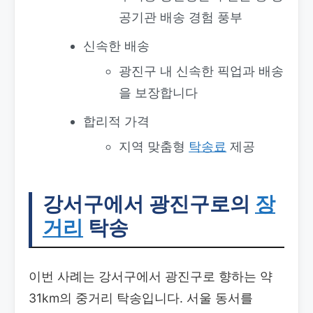
공기관 배송 경험 풍부
신속한 배송
광진구 내 신속한 픽업과 배송
을 보장합니다
합리적 가격
지역 맞춤형
탁송료
제공
강서구에서 광진구로의
장
거리
탁송
이번 사례는 강서구에서 광진구로 향하는 약
31km의 중거리 탁송입니다. 서울 동서를