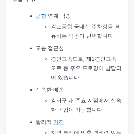
공항
연계 탁송
김포공항 국내선 주차장을 경
유하는 탁송이 빈번합니다
교통 접근성
경인고속도로, 제2경인고속
도로 등 주요 도로망이 발달되
어 있습니다
신속한 배송
강서구 내 주요 지점에서 신속
한 픽업이 가능합니다
합리적
가격
지역 특성에 맞춘 경쟁력 있는