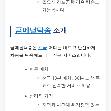
필요시 김포공항 경유 탁송도
가능합니다
금메달탁송
소개
금메달탁송은
전국
어디든 빠르고 안전하게
차량을 탁송해드리는 전문 서비스입니다.
빠른 배차
전국 10분 배차, 30분 도착 목
표로 신속한 서비스 제공
합리적 가격
지역과 시간대별 경쟁력 있는