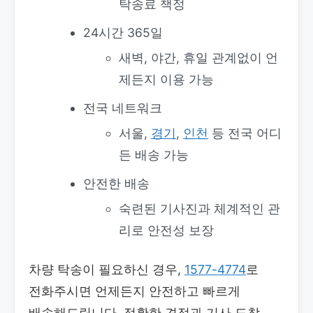
탁송료 책정
24시간 365일
새벽, 야간, 휴일 관계없이 언
제든지 이용 가능
전국 네트워크
서울,
경기
,
인천
등 전국 어디
든 배송 가능
안전한 배송
숙련된 기사진과 체계적인 관
리로 안전성 보장
차량 탁송이 필요하신 경우,
1577-4774
로
전화주시면 언제든지 안전하고 빠르게
배송해드립니다. 정확한 견적과 기사 도착