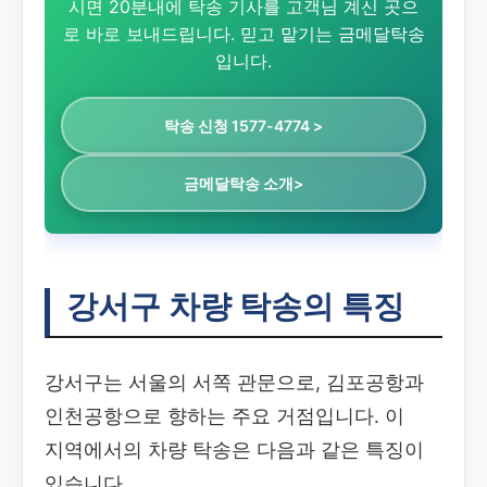
시면 20분내에 탁송 기사를 고객님 계신 곳으
로 바로 보내드립니다. 믿고 맡기는 금메달탁송
입니다.
탁송 신청 1577-4774 >
금메달탁송 소개>
강서구 차량 탁송의 특징
강서구는 서울의 서쪽 관문으로, 김포공항과
인천공항으로 향하는 주요 거점입니다. 이
지역에서의 차량 탁송은 다음과 같은 특징이
있습니다.