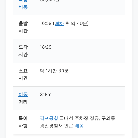
비용
출발
16:59 (
배차
후 약 40분)
시간
도착
18:29
시간
소요
약 1시간 30분
시간
이동
31km
거리
특이
김포공항
국내선 주차장 경유, 구의동
사항
광진경찰서 인근
배송