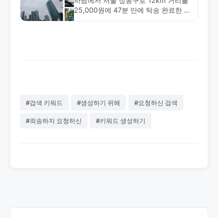
하남에서 서울 성동구로 12km 거리를
25,000원에 47분 만에 탁송 완료한 사
례. 도심 단거리 탁송의 효율성과 금메
달탁송의 빠른 배차 서비스를 소개합니
다.
#검색 키워드
#생성하기 위해
#요청하신 검색
#죄송하지 요청하신
#키워드 생성하기