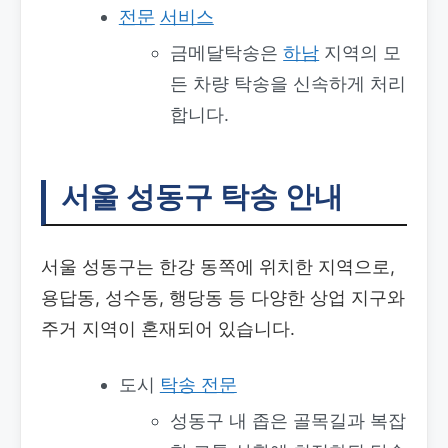
전문
서비스
금메달탁송은
하남
지역의 모
든 차량 탁송을 신속하게 처리
합니다.
서울 성동구 탁송 안내
서울 성동구는 한강 동쪽에 위치한 지역으로,
용답동, 성수동, 행당동 등 다양한 상업 지구와
주거 지역이 혼재되어 있습니다.
도시
탁송 전문
성동구 내 좁은 골목길과 복잡