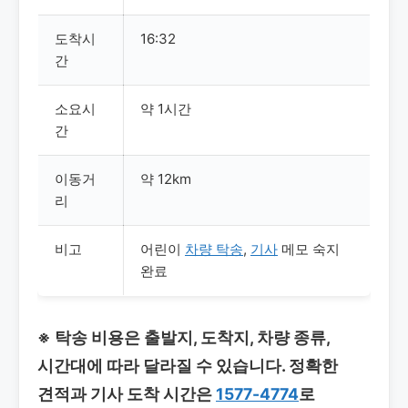
도착시
16:32
간
소요시
약 1시간
간
이동거
약 12km
리
비고
어린이
차량 탁송
,
기사
메모 숙지
완료
※ 탁송 비용은 출발지, 도착지, 차량 종류,
시간대에 따라 달라질 수 있습니다. 정확한
견적과 기사 도착 시간은
1577-4774
로