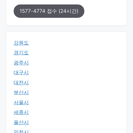
1577-4774 접수 (24시간)
강원도
경기도
광주시
대구시
대전시
부산시
서울시
세종시
울산시
인천시