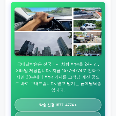
금메달탁송은 전국에서 차량 탁송을 24시간,
365일 제공합니다. 지금 1577-4774로 전화주
시면 20분내에 탁송 기사를 고객님 계신 곳으
로 바로 보내드립니다. 믿고 맡기는 금메달탁송
입니다.
탁송 신청 1577-4774 >