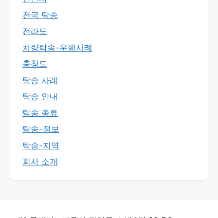
전국 탁송
전라도
차량탁송-운행사례
충청도
탁송 사례
탁송 안내
탁송 종류
탁송-정보
탁송-지역
회사 소개