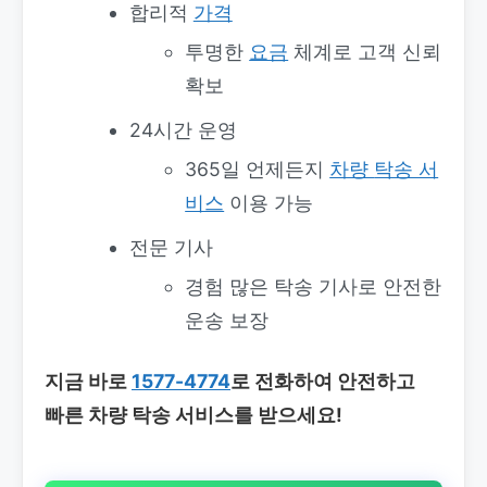
합리적
가격
투명한
요금
체계로 고객 신뢰
확보
24시간 운영
365일 언제든지
차량
탁송 서
비스
이용 가능
전문 기사
경험 많은 탁송 기사로 안전한
운송 보장
지금 바로
1577-4774
로 전화하여 안전하고
빠른 차량 탁송 서비스를 받으세요!