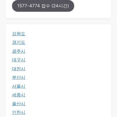
1577-4774 접수 (24시간)
강원도
경기도
광주시
대구시
대전시
부산시
서울시
세종시
울산시
인천시