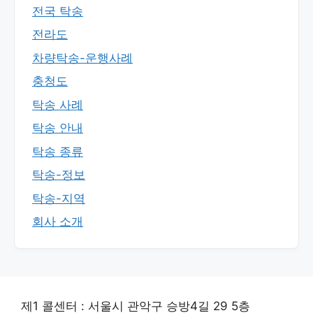
전국 탁송
전라도
차량탁송-운행사례
충청도
탁송 사례
탁송 안내
탁송 종류
탁송-정보
탁송-지역
회사 소개
제1 콜센터 : 서울시 관악구 승방4길 29 5층