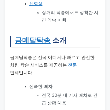
신뢰성
장거리 탁송에서도 정확한 시
간 약속 이행
금메달탁송
소개
금메달탁송은 전국 어디서나 빠르고 안전한
차량 탁송 서비스를 제공하는
전문
업체입니다.
신속한 배차
전국 30분 내 기사 배차로 긴
급 상황 대응