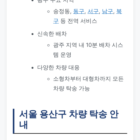
송정동,
동구
,
서구
,
남구
,
북
구
등 전역 서비스
신속한 배차
광주 지역 내 10분 배차 시스
템 운영
다양한 차량 대응
소형차부터 대형차까지 모든
차량 탁송 가능
서울 용산구 차량 탁송 안
내