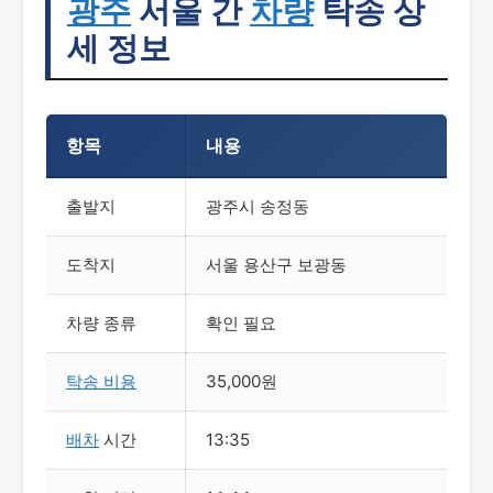
광주
서울 간
차량
탁송 상
세 정보
항목
내용
출발지
광주시 송정동
도착지
서울 용산구 보광동
차량 종류
확인 필요
탁송
비용
35,000원
배차
시간
13:35