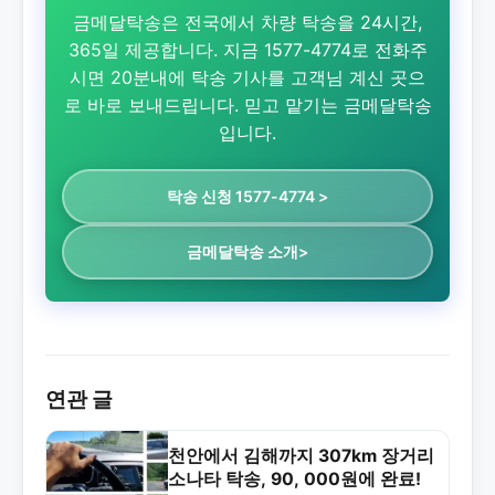
금메달탁송은 전국에서 차량 탁송을 24시간,
365일 제공합니다. 지금 1577-4774로 전화주
시면 20분내에 탁송 기사를 고객님 계신 곳으
로 바로 보내드립니다. 믿고 맡기는 금메달탁송
입니다.
탁송 신청 1577-4774 >
금메달탁송 소개>
연관 글
천안에서 김해까지 307km 장거리
소나타 탁송, 90, 000원에 완료!