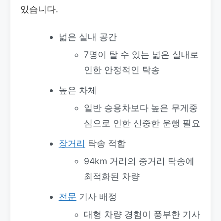
있습니다.
넓은 실내 공간
7명이 탈 수 있는 넓은 실내로
인한 안정적인 탁송
높은 차체
일반 승용차보다 높은 무게중
심으로 인한 신중한 운행 필요
장거리
탁송 적합
94km 거리의 중거리 탁송에
최적화된 차량
전문
기사 배정
대형 차량 경험이 풍부한 기사