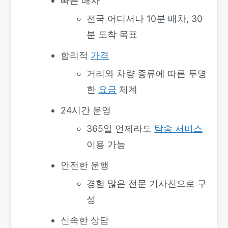
빠른 배차
전국 어디서나 10분 배차, 30
분 도착 목표
합리적
가격
거리와 차량 종류에 따른 투명
한
요금
체계
24시간 운영
365일 언제라도
탁송 서비스
이용 가능
안전한 운행
경험 많은 전문 기사진으로 구
성
신속한 상담