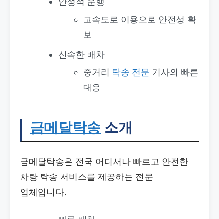
안정적 운행
고속도로 이용으로 안전성 확
보
신속한 배차
중거리
탁송 전문
기사의 빠른
대응
금메달탁송
소개
금메달탁송은 전국 어디서나 빠르고 안전한
차량 탁송 서비스를 제공하는 전문
업체입니다.