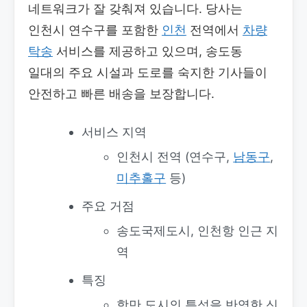
네트워크가 잘 갖춰져 있습니다. 당사는
인천시 연수구를 포함한
인천
전역에서
차량
탁송
서비스를 제공하고 있으며, 송도동
일대의 주요 시설과 도로를 숙지한 기사들이
안전하고 빠른 배송을 보장합니다.
서비스 지역
인천시 전역 (연수구,
남동구
,
미추홀구
등)
주요 거점
송도국제도시, 인천항 인근 지
역
특징
항만 도시의 특성을 반영한 신