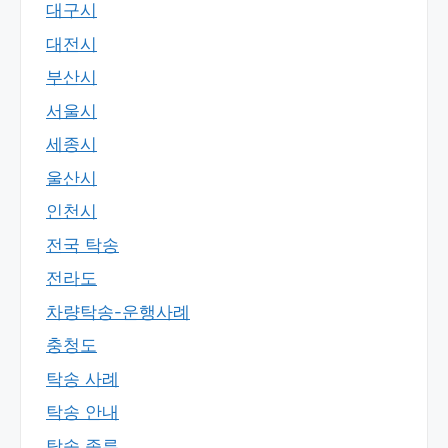
대구시
대전시
부산시
서울시
세종시
울산시
인천시
전국 탁송
전라도
차량탁송-운행사례
충청도
탁송 사례
탁송 안내
탁송 종류