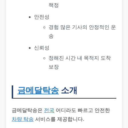
책정
안전성
경험 많은 기사의 안정적인 운
송
신뢰성
정해진 시간 내 목적지 도착
보장
금메달탁송
소개
금메달탁송은
전국
어디라도 빠르고 안전한
차량 탁송
서비스를 제공합니다.