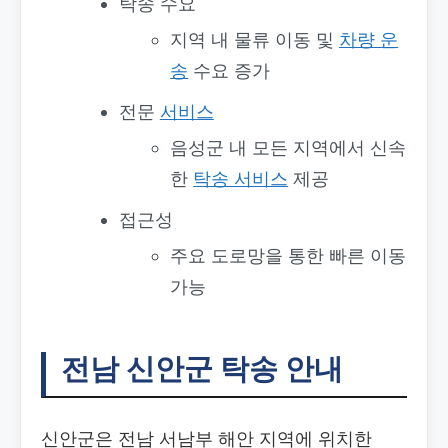
탁송 수요
지역 내 물류 이동 및
차량 운
송
수요 증가
전문
서비스
음성군 내 모든 지역에서 신속
한
탁송 서비스
제공
접근성
주요 도로망을 통한 빠른 이동
가능
전남 신안군 탁송 안내
신안군은 전남 서남부 해안 지역에 위치한