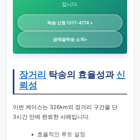
입니다.
탁송 신청 1577-4774 >
금메달탁송 소개>
장거리
탁송의 효율성과
신
뢰성
이번 케이스는 326km의 장거리 구간을 단
3시간 만에 완료한 사례입니다.
효율적인 루트 설정