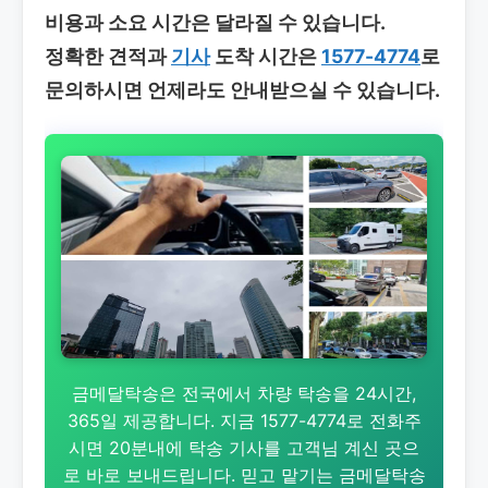
비용과 소요 시간은 달라질 수 있습니다.
정확한 견적과
기사
도착 시간은
1577-4774
로
문의하시면 언제라도 안내받으실 수 있습니다.
금메달탁송은 전국에서 차량 탁송을 24시간,
365일 제공합니다. 지금 1577-4774로 전화주
시면 20분내에 탁송 기사를 고객님 계신 곳으
로 바로 보내드립니다. 믿고 맡기는 금메달탁송