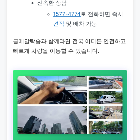
신속한 상담
1577-4774
로 전화하면 즉시
견적
및 배차 가능
금메달탁송과 함께라면 전국 어디든 안전하고
빠르게 차량을 이동할 수 있습니다.