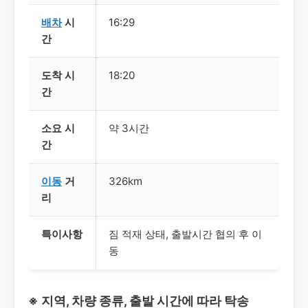
배차
시
16:29
간
도착 시
18:20
간
소요 시
약 3시간
간
이동
거
326km
리
특이사항
짐 적재 상태, 출발시간 협의 후 이
동
※ 지역, 차량 종류, 출발 시간에 따라 탁송