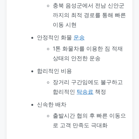
충북 음성군에서 전남 신안군
까지의 최적 경로를 통해 빠른
이동 시현
안정적인 화물
운송
1톤 화물차를 이용한 짐 적재
상태의 안전한 운송
합리적인 비용
장거리 구간임에도 불구하고
합리적인
탁송료
책정
신속한 배차
출발시간 협의 후 빠른 이동으
로 고객 만족도 극대화