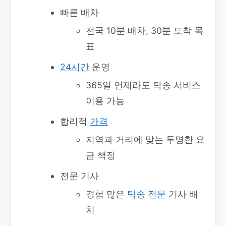
빠른 배차
전국 10분 배차, 30분 도착 목
표
24시간
운영
365일 언제라도 탁송 서비스
이용 가능
합리적
가격
지역과 거리에 맞는 투명한 요
금 책정
전문 기사
경험 많은
탁송 전문
기사 배
치