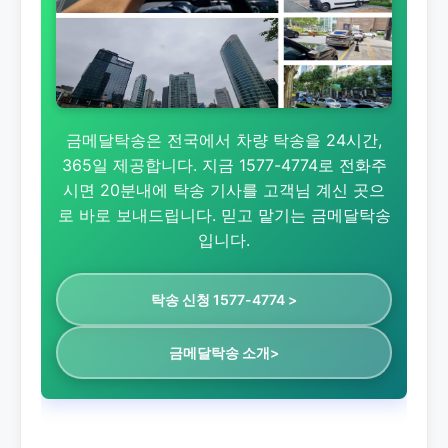
금메달탁송은 전국에서 차량 탁송을 24시간,
365일 제공합니다. 지금 1577-4774로 전화주
시면 20분내에 탁송 기사를 고객님 계신 곳으
로 바로 보내드립니다. 믿고 맡기는 금메달탁송
입니다.
탁송 신청 1577-4774 >
금메달탁송 소개>