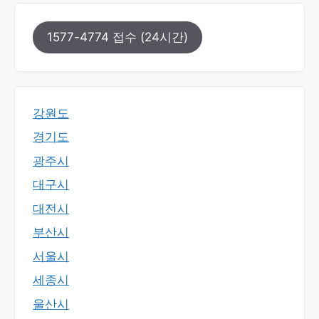
1577-4774 접수 (24시간)
강원도
경기도
광주시
대구시
대전시
부산시
서울시
세종시
울산시