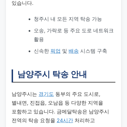
있습니다.
청주시 내 모든 지역 탁송 가능
오송, 가락로 등 주요 도로 네트워크
활용
신속한
픽업
및
배송
시스템 구축
남양주시 탁송 안내
남양주시는
경기도
동부의 주요 도시로,
별내면, 진접읍, 오남읍 등 다양한 지역을
포함하고 있습니다. 금메달탁송은 남양주시
전역의 탁송 요청을
24시간
처리하고