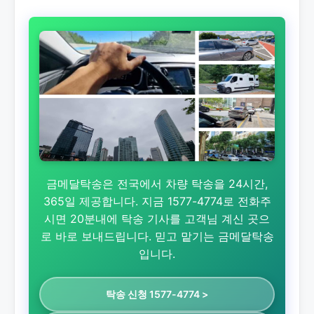
금메달탁송은 전국에서 차량 탁송을 24시간,
365일 제공합니다. 지금 1577-4774로 전화주
시면 20분내에 탁송 기사를 고객님 계신 곳으
로 바로 보내드립니다. 믿고 맡기는 금메달탁송
입니다.
탁송 신청 1577-4774 >