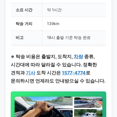
소요 시간
약 1시간
탁송 거리
139km
비고
18시 출발 기준 탁송 완료
※ 탁송 비용은 출발지, 도착지,
차량
종류,
시간대에 따라 달라질 수 있습니다. 정확한
견적과
기사
도착 시간은
1577-4774
로
문의하시면 언제라도 안내받으실 수 있습니다.