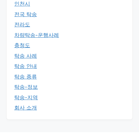
인천시
전국 탁송
전라도
차량탁송-운행사례
충청도
탁송 사례
탁송 안내
탁송 종류
탁송-정보
탁송-지역
회사 소개