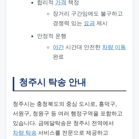
합리적
가격
책정
장거리 구간임에도 불구하고
경쟁력 있는
요금
제시
안정적 운행
야간
시간대 안전한
차량
이동
완료
청주시 탁송 안내
청주시는 충청북도의 중심 도시로, 흥덕구,
서원구, 청원구 등 여러 행정구역을 포함하고
있습니다. 금메달탁송은 청주시 전역에서
차량 탁송
서비스를 전문으로 제공하고