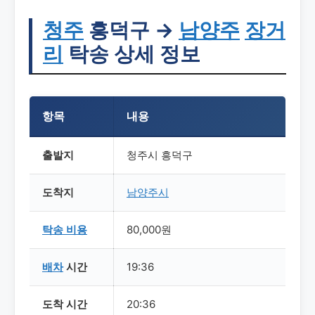
청주
흥덕구 →
남양주
장거
리
탁송 상세 정보
항목
내용
출발지
청주시 흥덕구
도착지
남양주시
탁송
비용
80,000원
배차
시간
19:36
도착 시간
20:36